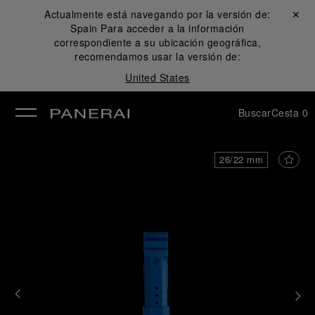
Actualmente está navegando por la versión de:
Cerrar ✕
Spain
Para acceder a la información
rar
correspondiente a su ubicación geográfica,
recomendamos usar la versión de:
United States
Buscar
Cesta
0
26/22 mm