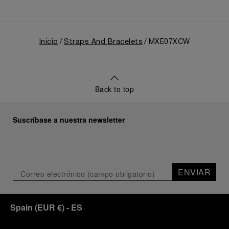
Inicio
Straps And Bracelets
MXE07XCW
Back to top
Suscríbase a nuestra newsletter
ENVIAR
Spain
(
EUR €
)
- ES