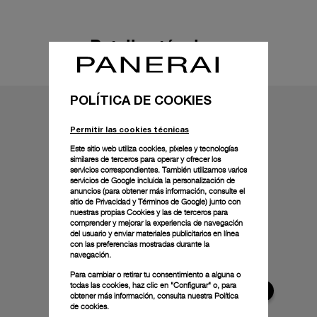
Detalles técnicos
POLÍTICA DE COOKIES
Permitir las cookies técnicas
Este sitio web utiliza cookies, píxeles y tecnologías
similares de terceros para operar y ofrecer los
servicios correspondientes. También utilizamos varios
servicios de Google incluida la personalización de
anuncios (para obtener más información, consulte el
sitio de Privacidad y Términos de Google
) junto con
nuestras propias Cookies y las de terceros para
comprender y mejorar la experiencia de navegación
del usuario y enviar materiales publicitarios en línea
con las preferencias mostradas durante la
navegación.
Para cambiar o retirar tu consentimiento a alguna o
todas las cookies, haz clic en "Configurar" o, para
obtener más información, consulta nuestra
Política
de cookies.