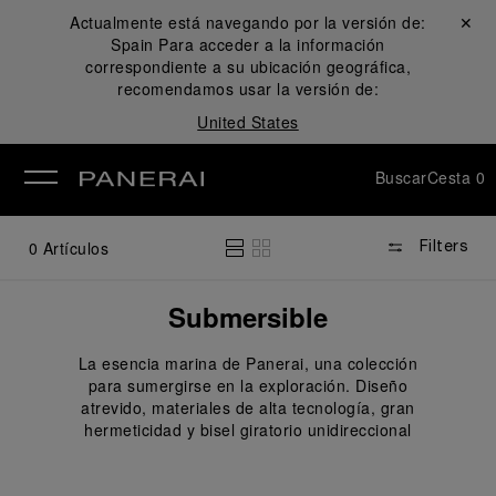
Actualmente está navegando por la versión de:
Cerrar ✕
Spain
Para acceder a la información
rar
correspondiente a su ubicación geográfica,
recomendamos usar la versión de:
United States
Buscar
Cesta
0
0
Artículos
Filters
Submersible
La esencia marina de Panerai, una colección
para sumergirse en la exploración. Diseño
atrevido, materiales de alta tecnología, gran
hermeticidad y bisel giratorio unidireccional