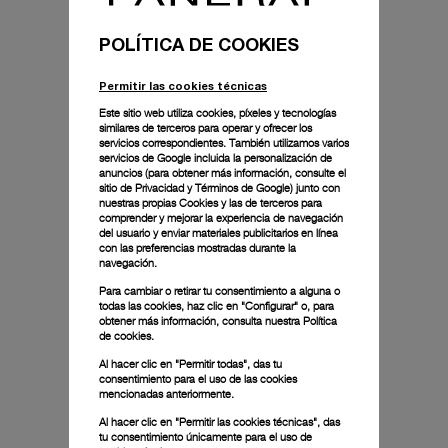
POLÍTICA DE COOKIES
Permitir las cookies técnicas
Este sitio web utiliza cookies, píxeles y tecnologías
similares de terceros para operar y ofrecer los
servicios correspondientes. También utilizamos varios
servicios de Google incluida la personalización de
anuncios (para obtener más información, consulte el
sitio de Privacidad y Términos de Google
) junto con
nuestras propias Cookies y las de terceros para
comprender y mejorar la experiencia de navegación
del usuario y enviar materiales publicitarios en línea
con las preferencias mostradas durante la
navegación.
Para cambiar o retirar tu consentimiento a alguna o
todas las cookies, haz clic en "Configurar" o, para
obtener más información, consulta nuestra
Política
de cookies.
Al hacer clic en "Permitir todas", das tu
consentimiento para el uso de las cookies
mencionadas anteriormente.
Al hacer clic en "Permitir las cookies técnicas", das
tu consentimiento únicamente para el uso de