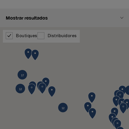
Mostrar resultados
Boutiques
Distribuidores
17
12
12