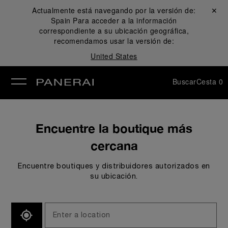
Actualmente está navegando por la versión de:
Cerrar ✕
Spain
Para acceder a la información
rar
correspondiente a su ubicación geográfica,
recomendamos usar la versión de:
United States
Buscar
Cesta
0
Encuentre la boutique más
cercana
Encuentre boutiques y distribuidores autorizados en
su ubicación.
SEARCH