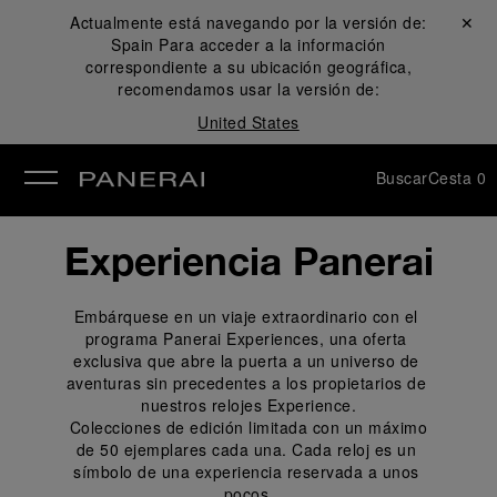
Actualmente está navegando por la versión de:
Cerrar ✕
Spain
Para acceder a la información
rar
correspondiente a su ubicación geográfica,
recomendamos usar la versión de:
United States
Buscar
Cesta
0
Experiencia Panerai
Embárquese en un viaje extraordinario con el 
programa Panerai Experiences, una oferta 
exclusiva que abre la puerta a un universo de 
aventuras sin precedentes a los propietarios de 
nuestros relojes Experience.
 Colecciones de edición limitada con un máximo 
de 50 ejemplares cada una. Cada reloj es un 
símbolo de una experiencia reservada a unos 
pocos.