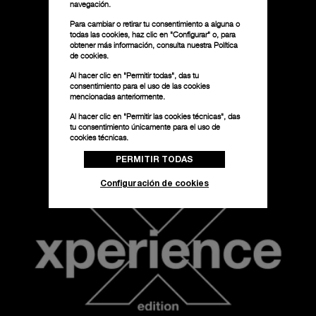
navegación.
Para cambiar o retirar tu consentimiento a alguna o
todas las cookies, haz clic en "Configurar" o, para
obtener más información, consulta nuestra
Política
de cookies.
Al hacer clic en "Permitir todas", das tu
consentimiento para el uso de las cookies
mencionadas anteriormente.
Al hacer clic en "Permitir las cookies técnicas", das
tu consentimiento únicamente para el uso de
cookies técnicas.
PERMITIR TODAS
Configuración de cookies