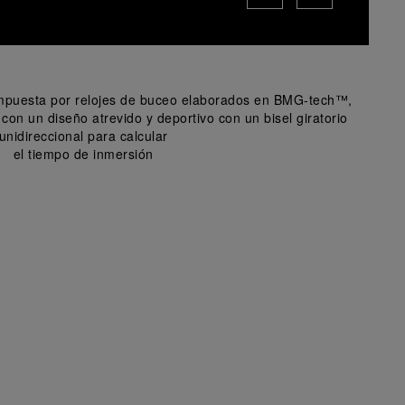
ompuesta por relojes de buceo elaborados en BMG-tech™,
con un diseño atrevido y deportivo con un bisel giratorio
unidireccional para calcular
el tiempo de inmersión