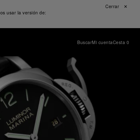
Cerrar ✕
s usar la versión de:
Buscar
Mi cuenta
Cesta
0