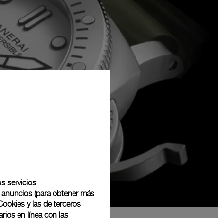
os servicios
de anuncios (para obtener más
Cookies y las de terceros
rios en línea con las