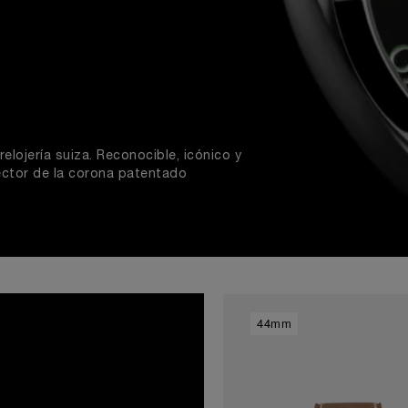
relojería suiza. Reconocible, icónico y
tector de la corona patentado
44mm