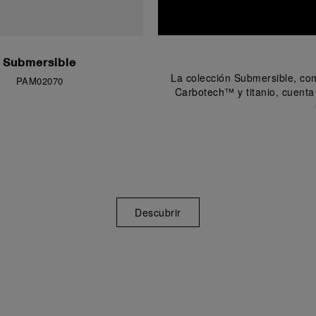
Submersible
La colección Submersible, c
PAM02070
Carbotech™ y titanio, cuenta 
Descubrir