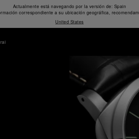
Actualmente está navegando por la versión de:
Spain
formación correspondiente a su ubicación geográfica, recomendamo
United States
rai