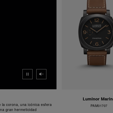
Luminor Marin
 la corona, una icónica esfera 
PAM01707
una gran hermeticidad