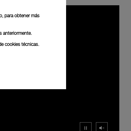
 o, para obtener más
s anteriormente.
de cookies técnicas.