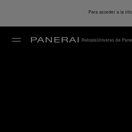
Para acceder a la in
Relojes
Universo de Pane
✕