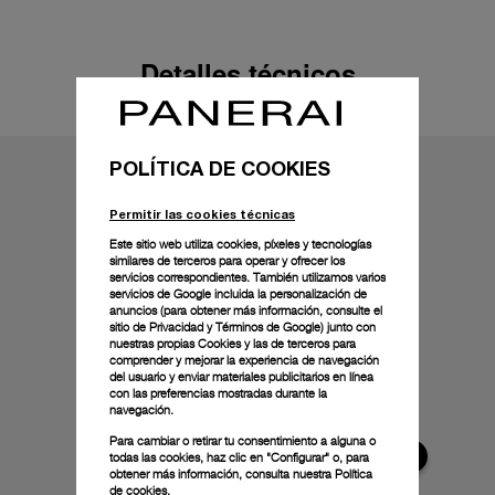
Detalles técnicos
POLÍTICA DE COOKIES
Permitir las cookies técnicas
Este sitio web utiliza cookies, píxeles y tecnologías
similares de terceros para operar y ofrecer los
servicios correspondientes. También utilizamos varios
servicios de Google incluida la personalización de
anuncios (para obtener más información, consulte el
sitio de Privacidad y Términos de Google
) junto con
nuestras propias Cookies y las de terceros para
comprender y mejorar la experiencia de navegación
del usuario y enviar materiales publicitarios en línea
con las preferencias mostradas durante la
navegación.
Para cambiar o retirar tu consentimiento a alguna o
todas las cookies, haz clic en "Configurar" o, para
obtener más información, consulta nuestra
Política
de cookies.