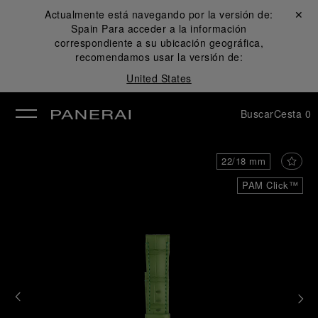
Actualmente está navegando por la versión de:
Cerrar ✕
Spain
Para acceder a la información
rar
correspondiente a su ubicación geográfica,
recomendamos usar la versión de:
United States
Buscar
Cesta
0
22/18 mm
PAM Click™