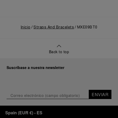
Inicio
Straps And Bracelets
MXE09BT0
Back to top
Suscríbase a nuestra newsletter
ENVIAR
Spain
(
EUR €
)
- ES