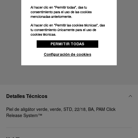
Al hacer clic en "Permitir todas", das tu
consentimiento para el uso de las cookies
mencionadas anteriormente.
Al hacer clic en "Permitir las cookies técnicas", das
tu consentimiento únicamente para el uso de
cookies técnicas.
PERMITIR TODAS
Configuración de cookies
Detalles Técnicos
Piel de aligátor verde, verde, STD, 22/18, BA, PAM Click
Release System™