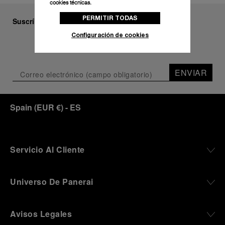
cookies técnicas.
PERMITIR TODAS
Suscríbase a nuestra newsletter
Configuración de cookies
ENVIAR
Spain
(
EUR €
)
- ES
Servicio Al Cliente
Universo De Panerai
Avisos Legales