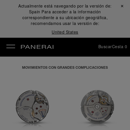
Actualmente está navegando por la versión de:
Cerrar ✕
Spain
Para acceder a la información
rar
correspondiente a su ubicación geográfica,
recomendamos usar la versión de:
United States
Buscar
Cesta
0
MOVIMIENTOS CON GRANDES COMPLICACIONES