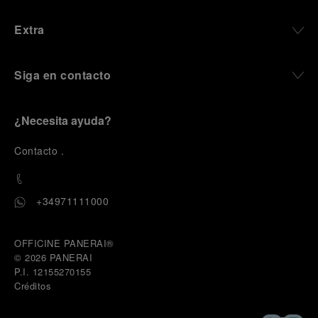
Extra
Siga en contacto
¿Necesita ayuda?
C
ontacto
.
+34971111000
OFFICINE PANERAI®
© 2026 
PANERAI
P.I. 12155270155
Créditos