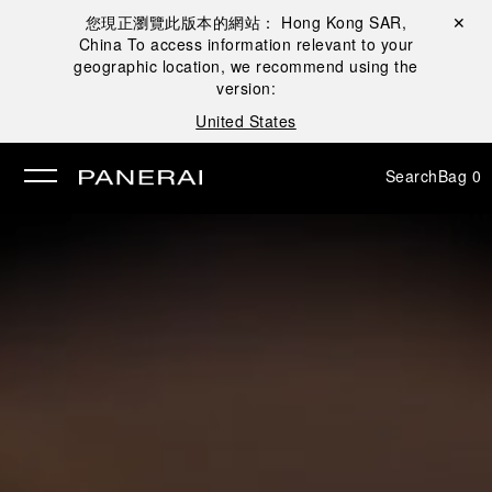
您現正瀏覽此版本的網站：
Hong Kong SAR,
Close ✕
China
To access information relevant to your
se
geographic location, we recommend using the
version:
United States
Search
Bag
0