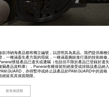
每款沛納海產品都有獨立編號，以證明其為真品。我們提供兩種
證，一種涵蓋生產方面的瑕疵，一種涵蓋腕錶進行過的技術維修
Panerai懷疑產品已遺失或遭竊（包括但不限於產品已登錄於遺
被竊產品資料庫），Panerai有權保留拒絕接受或排除該產品納
PAM.GUARD，亦得暫停或終止該產品於PAM.GUARD中的資格
拒絕延長其保固期限。
延長保證期