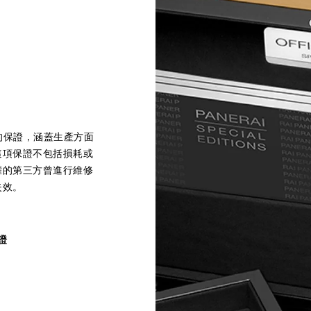
的保證，涵蓋生產方面
這項保證不包括損耗或
權的第三方曾進行維修
失效。
證