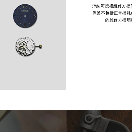
沛納海授權維修方提
保證不包括正常損耗
的維修方損壞