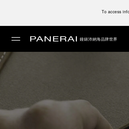
To access inf
鐘錶
沛納海品牌世界
✕