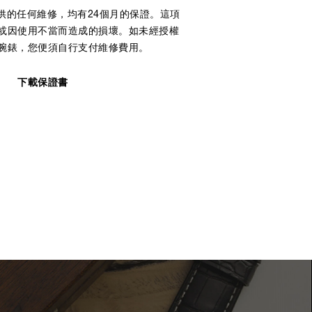
供的任何維修，均有24個月的保證。這項
或因使用不當而造成的損壞。如未經授權
腕錶，您便須自行支付維修費用。
下載保證書