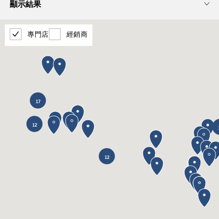
顯示結果
專門店
經銷商
17
12
12