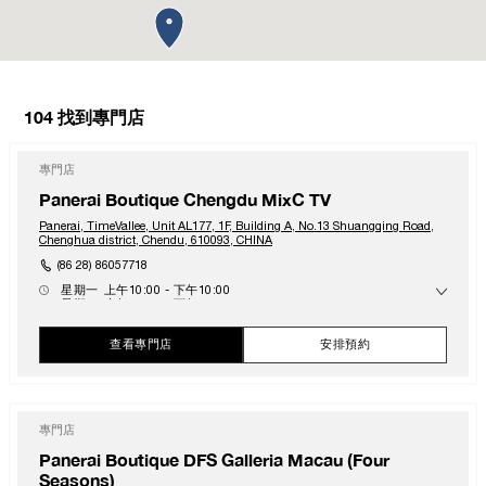
104
找到專門店
專門店
Panerai Boutique Chengdu MixC TV
Panerai, TimeVallee, Unit AL177, 1F, Building A, No.13 Shuangqing Road,
Chenghua district, Chendu, 610093, CHINA
(86 28) 86057718
星期一
上午10:00 - 下午10:00
星期二
上午10:00 - 下午10:00
星期三
上午10:00 - 下午10:00
星期四
上午10:00 - 下午10:00
查看專門店
安排預約
星期五
上午10:00 - 下午10:00
星期六
上午10:00 - 下午10:00
星期日
上午10:00 - 下午10:00
專門店
Panerai Boutique DFS Galleria Macau (Four
Seasons)