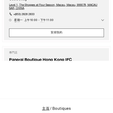
Level 1, The Shoppes at Four Season, Macau, Macau, 999078, MACAU
SAR, CHINA
+(853) 2828 2833
星期一
上午10:00 - 下午11:00
星期二
上午10:00 - 下午11:00
星期三
上午10:00 - 下午11:00
星期四
上午10:00 - 下午11:00
安排預約
星期五
上午10:00 - 上午12:00
星期六
上午10:00 - 上午12:00
星期日
上午10:00 - 下午11:00
專門店
Panerai Boutique Hong Kong IFC
Shop 1003B, IFC Mall Central, Hong Kong, HK-D5, HONG KONG SAR,
CHINA
+852 2668 5810
星期一
上午11:00 - 下午8:00
星期二
上午11:00 - 下午8:00
星期三
上午11:00 - 下午8:00
星期四
上午11:00 - 下午8:00
查看專門店
安排預約
星期五
上午11:00 - 下午8:00
星期六
上午11:00 - 下午8:00
星期日
上午11:00 - 下午8:00
主頁
Boutiques