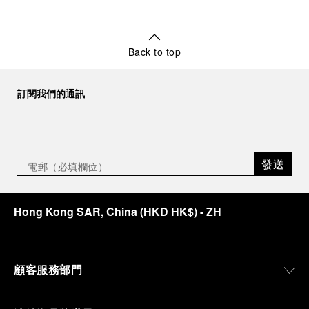
專門店
Panerai Boutique Hong Kong International Airport
Hong Kong International Airport Terminal 1, Level 6, East Hall, Unit 6E159,
Hong Kong, 999077, HONG KONG SAR, CHINA
Back to top
+852 2261 2988
星期一
上午7:00 - 下午11:00
星期二
上午7:00 - 下午11:00
訂閱我們的通訊
星期三
上午7:00 - 下午11:00
星期四
上午7:00 - 下午11:00
查看專門店
安排預約
星期五
上午7:00 - 下午11:00
星期六
上午7:00 - 下午11:00
星期日
上午7:00 - 下午11:00
發送
專門店
Panerai Boutique Hong Kong Landmark Prince’s
Landmark Prince’s, Shop G30, GF, 10 Chater Road, Central, Hong Kong,
Hong Kong SAR, China
(
HKD HK$
)
- ZH
HK-D5, HONG KONG SAR, CHINA
+852 2522 9373
星期一
上午11:00 - 下午7:00
星期二
上午11:00 - 下午7:00
星期三
上午11:00 - 下午7:00
顧客服務部門
星期四
上午11:00 - 下午7:00
查看專門店
安排預約
星期五
上午11:00 - 下午7:00
星期六
上午11:00 - 下午7:00
星期日
上午11:00 - 下午6:00