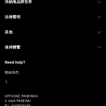
沛納海品牌世界
專門店
Panerai Boutique Hong Kong Times Square
法律聲明
Shop 327, 3/F, Times Square, Causeway Bay, Hong Kong, 999077, HONG
KONG SAR, CHINA
+(852) 3426 4803
其他
星期一
上午11:00 - 下午9:00
星期二
上午11:00 - 下午9:00
星期三
上午11:00 - 下午9:00
星期四
上午11:00 - 下午9:00
保持聯繫
查看專門店
安排預約
星期五
上午11:00 - 下午9:00
星期六
上午11:00 - 下午9:00
星期日
上午11:00 - 下午9:00
Need help?
專門店
Panerai Boutique Kowloon Tsim Sha Tsui Centre
聯
絡我們
.
G/F & UG/F, Tsimshatsui Centre, 66 Mody Road, Tsimshatsui East,
Kowloon, Hong Kong, 999077, HONG KONG SAR, CHINA
+ (852) 2708 8836
星期一
上午10:00 - 下午8:00
星期二
上午10:00 - 下午8:00
OFFICINE PANERAI®
星期三
上午10:00 - 下午8:00
© 2026 
PANERAI
星期四
上午10:00 - 下午8:00
查看專門店
安排預約
星期五
上午10:00 - 下午8:00
P.I. 12155270155