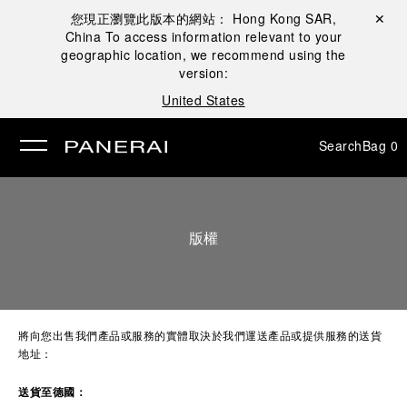
您現正瀏覽此版本的網站：
Hong Kong SAR,
Close ✕
China
To access information relevant to your
se
geographic location, we recommend using the
version:
United States
Search
Bag
0
版權
將向您出售我們產品或服務的實體取決於我們運送產品或提供服務的送貨
地址：
送貨至德國：