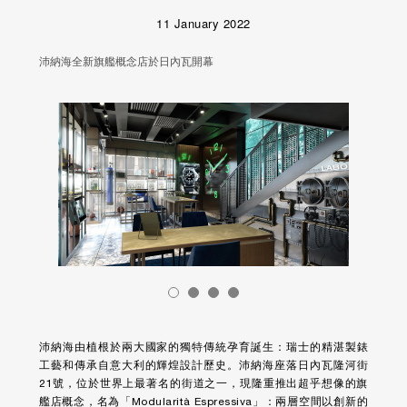
11 January 2022
沛納海全新旗艦概念店於日內瓦開幕
沛納海由植根於兩大國家的獨特傳統孕育誕生：瑞士的精湛製錶
工藝和傳承自意大利的輝煌設計歷史。沛納海座落日內瓦隆河街
21號，位於世界上最著名的街道之一，現隆重推出超乎想像的旗
艦店概念，名為「Modularità Espressiva」：兩層空間以創新的