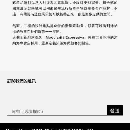
式產品陳列以意大利復古元素點綴，令設計更顯完美。組合式的
獨立展示架區域可以用來聚焦流行新奇事物或主要合作品牌：不
過，有需要時這些展示架可以折疊起來，創造更多走動的空間。
然而，二樓的設計焦點是奇特的潛望鏡動畫，顧客可以看到沛納
海的故事在他們眼前一一展開。
這個全新創意概念「Modularità Espressiva」將在世界各地的沛
納海專賣店採用，重新定義沛納海與顧客的關係。
訂閱我們的通訊
發送