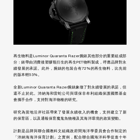
再生物料是Luminor Quaranta Razer腕錶其他部分的重要組成部
分：錶帶由消費後塑膠瓶衍生的再生PET物料製成，呼應品牌對永
續發展的承諾。此外，腕錶的包裝合有72%的再生物料，比先前
的版本輕53%。
全新Luminor Quaranta Razer腕錶象徵了對永續發展的承諾，但
還不止於此。沛納海和雷蛇公司與環保非牟利組織保護國際基金
會攜手合作，支持對海洋物種的研究。
研究為當地沿岸社區帶來了發展永續收入的機會，支持建立了新
的保育區，以及通報保育魔鬼魚物種及其海洋環境的政策變動。
計劃是品牌與聯合國教科文組織政府間海洋學委員會合作制定的
「沛納海海洋保育計劃」之實例，配合聯合國海洋科學促進十年