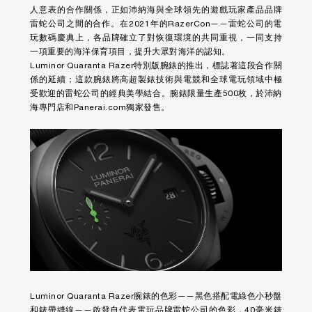
人意表的合作關係，正如沛納海與全球領先的遊戲玩家產品品牌
雷蛇公司之間的合作。在2021年的RazerCon——雷蛇公司的電
玩數碼慶典上，各品牌確立了對恢復環境的共同重視，一同支持
一項重要的海洋保育項目，提升大眾對海洋的認知。
Luminor Quaranta Razer特別版腕錶
的推出，標誌著這段合作關
係的延續；這款腕錶將高超製錶技術與電競和全球電玩領域中極
受歡迎的雷蛇公司的經典美學結合。腕錶限量生產500枚，於沛納
海專門店和Panerai.com獨家發售。
Luminor Quaranta Razer腕錶的色彩——黑色搭配電綠色小秒盤
和錶帶縫線——啟發自代表電玩品牌雷蛇公司的色彩，40毫米錶