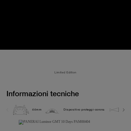
Limited Edition
Informazioni tecniche
44mm
Dispositivo proteggi-corona
10