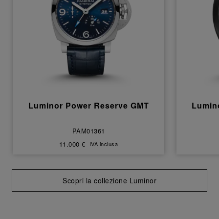
Luminor Power Reserve GMT
Lumin
PAM01361
11.000 €
IVA inclusa
Scopri la collezione Luminor