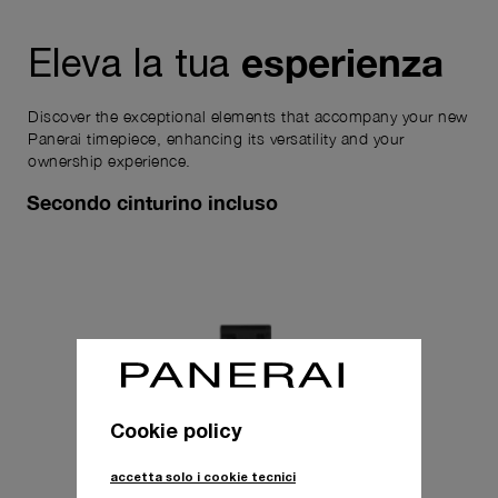
esperienza
Eleva la tua
Discover the exceptional elements that accompany your new
Panerai timepiece, enhancing its versatility and your
ownership experience.
Secondo cinturino incluso
Cookie policy
accetta solo i cookie tecnici