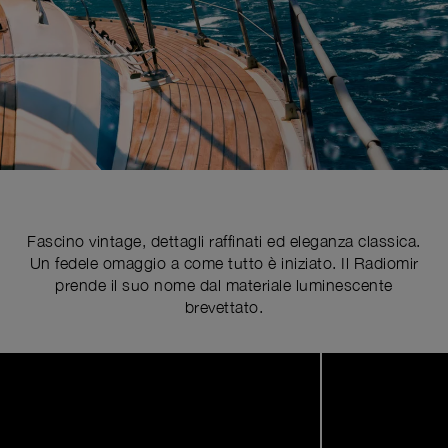
Fascino vintage, dettagli raffinati ed eleganza classica.
Un fedele omaggio a come tutto è iniziato. Il Radiomir
prende il suo nome dal materiale luminescente
brevettato.
Image
1
of
4