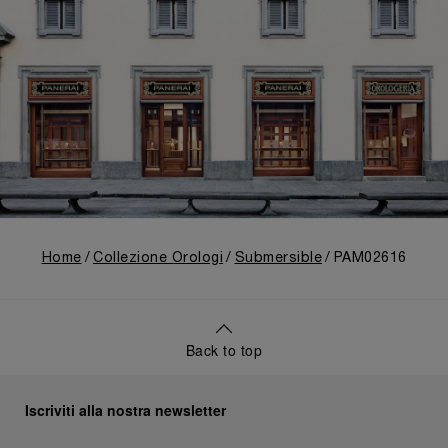
Home
Collezione Orologi
Submersible
PAM02616
Back to top
Iscriviti alla nostra newsletter