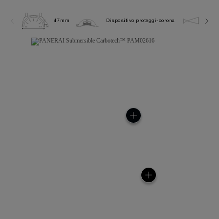
47mm
Dispositivo proteggi-corona
30