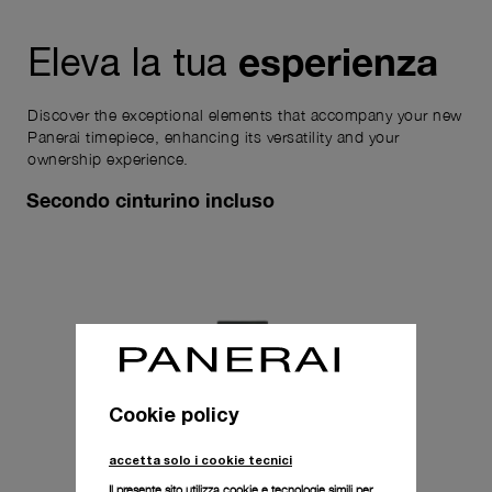
esperienza
Eleva la tua
Discover the exceptional elements that accompany your new
Panerai timepiece, enhancing its versatility and your
ownership experience.
Secondo cinturino incluso
Cookie policy
accetta solo i cookie tecnici
Il presente sito utilizza cookie e tecnologie simili per