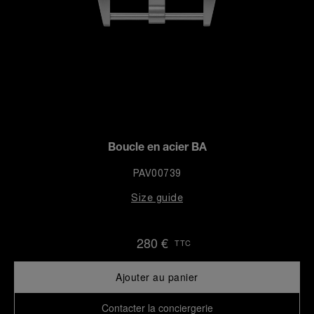
Boucle en acier BA
PAV00739
Size guide
280 €
TTC
Ajouter au panier
Contacter la conciergerie