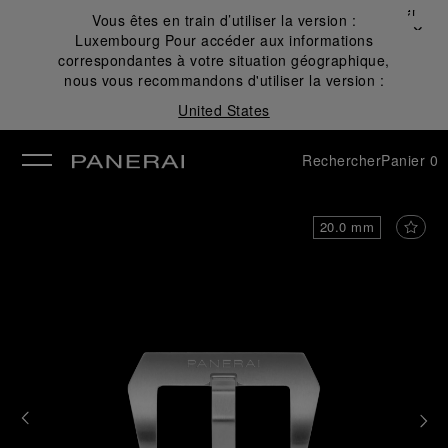
Fermer
Vous êtes en train d’utiliser la version :
✕
Luxembourg
Pour accéder aux informations
mer
correspondantes à votre situation géographique,
nous vous recommandons d'utiliser la version :
United States
Rechercher
Panier
0
20.0 mm