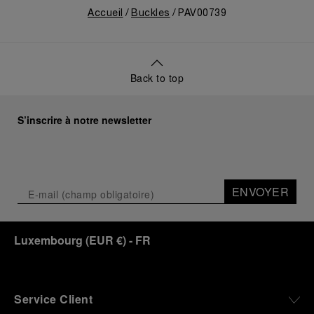
Accueil
Buckles
PAV00739
Back to top
S’inscrire à notre newsletter
ENVOYER
Luxembourg
(
EUR €
)
- FR
Service Client