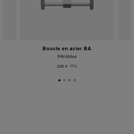
Boucle en acier BA
PAV00544
220 €
TTC