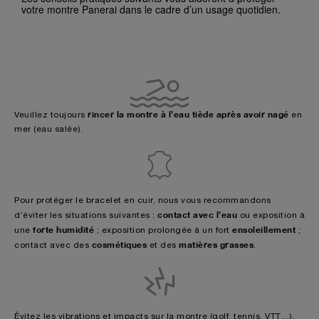
votre montre Panerai dans le cadre d’un usage quotidien.
rincer la montre à l’eau tiède après avoir nagé
Veuillez toujours
en
mer (eau salée).
Pour protéger le bracelet en cuir, nous vous recommandons
contact avec l’eau
d’éviter les situations suivantes :
ou exposition à
forte humidité
ensoleillement
une
; exposition prolongée à un fort
;
cosmétiques
matières grasses
contact avec des
et des
.
Évitez les vibrations et impacts sur la montre (golf, tennis, VTT…).