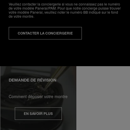
En cliquant sur « Tout refuser », vous
Veuillez contacter la conciergerie si vous ne connaissez pas le numéro
donnez votre consentement uniquement
de votre modèle Panerai/PAM. Pour que notre concierge puisse trouver
votre modèle Panerai, veuillez noter le numéro BB indiqué sur le fond
pour l’utilisation des cookies techniques.
de votre montre.
CONTACTER LA CONCIERGERIE
DEMANDE DE RÉVISION
Comment déposer votre montre
EN SAVOIR PLUS