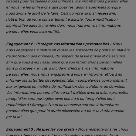
raisons pour lesquelles nous utilisons vos informations personnelles
et nous ne les utiliserons que pour les raisons spécifiées lorsque
nous avons le droit de le faire. Cela comprendra, si nécessaire,
l'obtention de votre consentement explicite. Toute modification
significative dans la manière dont nous traitons vos informations
personnelles vous sera notifié.
Engagement 2 : Protéger vos informations personnelles -
Nous
nous engageons à mettre en œuvre les standards de pointe en matière
de protection des données, de respect de la vie privée et de sécurité
afin que vous ayez l'assurance que vos informations personnelles
sont protégées - en cas d'incident affectant vos informations
personnelles, nous nous engageons à vous en informer et/ou à en
informer les autorités de réglementation compétentes conformément
aux exigences en matière de notification des violations de données.
Vos informations personnelles seront traitées avec la même protection
lorsqu'elles sont partagées avec des tiers ou lorsqu'elles sont
transférées à l'étranger. Nous ne conserverons vos informations
personnelles que pour la durée nécessaire ou pour la durée requise
par la loi.
Engagement 3 : Respecter vos droits -
Nous respecterons les choix
que vous ferez concernant vos informations personnelles. Nous