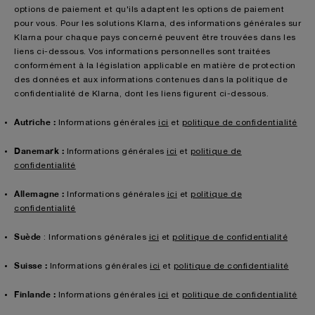
options de paiement et qu'ils adaptent les options de paiement
pour vous. Pour les solutions Klarna, des informations générales sur
Klarna pour chaque pays concerné peuvent être trouvées dans les
liens ci-dessous. Vos informations personnelles sont traitées
conformément à la législation applicable en matière de protection
des données et aux informations contenues dans la politique de
confidentialité de Klarna, dont les liens figurent ci-dessous.
Autriche :
Informations générales
ici
et
politique de confidentialité
Danemark :
Informations générales
ici
et
politique de
confidentialité
Allemagne :
Informations générales
ici
et
politique de
confidentialité
Suède
: Informations générales
ici
et
politique de confidentialité
Suisse :
Informations générales
ici
et
politique de confidentialité
Finlande :
Informations générales
ici
et
politique de confidentialité