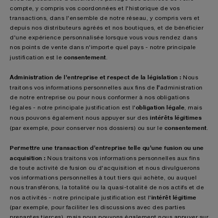
compte, y compris vos coordonnées et l'historique de vos
transactions, dans l'ensemble de notre réseau, y compris vers et
depuis nos distributeurs agréés et nos boutiques, et de bénéficier
d'une expérience personnalisée lorsque vous vous rendez dans
nos points de vente dans n'importe quel pays - notre principale
consentement
justification est le
.
Administration de l'entreprise et respect de la législation :
Nous
l'
traitons vos informations personnelles aux fins de
administration
de notre entreprise ou pour nous conformer à nos obligations
obligation légale
légales - notre principale justification est l'
, mais
intérêts légitimes
nous pouvons également nous appuyer sur des
consentement
(par exemple, pour conserver nos dossiers) ou sur le
.
Permettre une transaction d'entreprise telle qu'une fusion ou une
acquisition :
Nous
traitons vos informations personnelles aux fins
de toute activité de fusion ou d'acquisition et nous divulguerons
vos informations personnelles à tout tiers qui achète, ou auquel
nous transférons, la totalité ou la quasi-totalité de nos actifs et de
intérêt légitime
nos activités - notre principale justification est l'
(par exemple, pour faciliter les discussions avec des parties
prenantes tierces), mais nous pouvons également nous appuyer sur