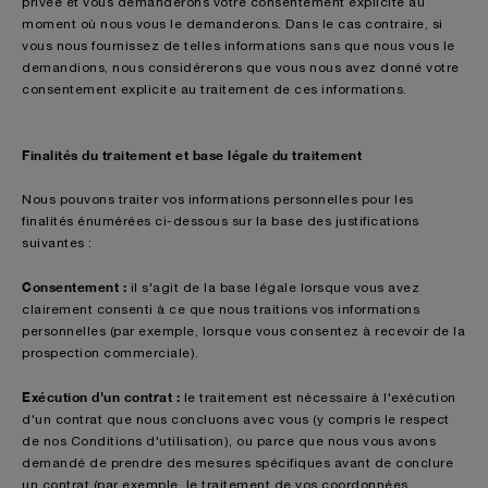
privée et vous demanderons votre consentement explicite au
moment où nous vous le demanderons. Dans le cas contraire, si
vous nous fournissez de telles informations sans que nous vous le
demandions, nous considérerons que vous nous avez donné votre
consentement explicite au traitement de ces informations.
Finalités du traitement et base légale du traitement
Nous pouvons traiter vos informations personnelles pour les
finalités énumérées ci-dessous sur la base des justifications
suivantes :
Consentement :
il s'agit de la base légale lorsque vous avez
clairement consenti à ce que nous traitions vos informations
personnelles (par exemple, lorsque vous consentez à recevoir de la
prospection commerciale).
Exécution d'un contrat :
le traitement est nécessaire à l'exécution
d'un contrat que nous concluons avec vous (y compris le respect
de nos Conditions d'utilisation), ou parce que nous vous avons
demandé de prendre des mesures spécifiques avant de conclure
un contrat (par exemple, le traitement de vos coordonnées