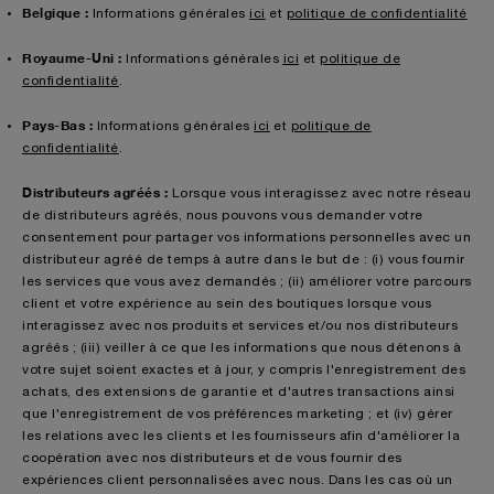
Belgique :
Informations générales
ici
et
politique de confidentialité
Royaume-Uni :
Informations générales
ici
et
politique de
confidentialité
.
Pays-Bas :
Informations générales
ici
et
politique de
confidentialité
.
Distributeurs agréés :
Lorsque vous interagissez avec notre réseau
de distributeurs agréés, nous pouvons vous demander votre
consentement pour partager vos informations personnelles avec un
distributeur agréé de temps à autre dans le but de : (i) vous fournir
les services que vous avez demandés ; (ii) améliorer votre parcours
client et votre expérience au sein des boutiques lorsque vous
interagissez avec nos produits et services et/ou nos distributeurs
agréés ; (iii) veiller à ce que les informations que nous détenons à
votre sujet soient exactes et à jour, y compris l'enregistrement des
achats, des extensions de garantie et d'autres transactions ainsi
que l'enregistrement de vos préférences marketing ; et (iv) gérer
les relations avec les clients et les fournisseurs afin d'améliorer la
coopération avec nos distributeurs et de vous fournir des
expériences client personnalisées avec nous. Dans les cas où un