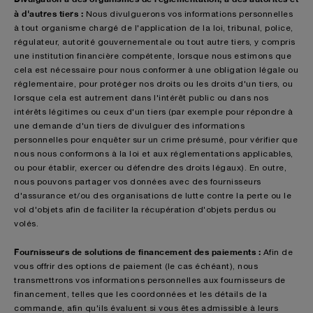
à d'autres tiers :
Nous divulguerons vos informations personnelles
à tout organisme chargé de l'application de la loi, tribunal, police,
régulateur, autorité gouvernementale ou tout autre tiers, y compris
une institution financière compétente, lorsque nous estimons que
cela est nécessaire pour nous conformer à une obligation légale ou
réglementaire, pour protéger nos droits ou les droits d'un tiers, ou
lorsque cela est autrement dans l'intérêt public ou dans nos
intérêts légitimes ou ceux d'un tiers (par exemple pour répondre à
une demande d'un tiers de divulguer des informations
personnelles pour enquêter sur un crime présumé, pour vérifier que
nous nous conformons à la loi et aux réglementations applicables,
ou pour établir, exercer ou défendre des droits légaux). En outre,
nous pouvons partager vos données avec des fournisseurs
d'assurance et/ou des organisations de lutte contre la perte ou le
vol d'objets afin de faciliter la récupération d'objets perdus ou
volés.
Fournisseurs de solutions de financement des paiements :
Afin de
vous offrir des options de paiement (le cas échéant), nous
transmettrons vos informations personnelles aux fournisseurs de
financement, telles que les coordonnées et les détails de la
commande, afin qu'ils évaluent si vous êtes admissible à leurs