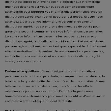
distributeur agréé peut avoir besoin d'accéder aux informations
que nous détenons sur vous, nous vous demanderons votre
autorisation pour partager vos informations personnelles avec un
distributeurs agréé avant de lui accorder cet accès. Si vous nous
autorisez à partager vos informations personnelles avec un
distributeur agréé, nous prendrons des mesures de pointe pour
garantir la sécurité permanente de vos informations personnelles.
Lorsque vos informations personnelles sont partagées avec un
distributeur agréé, le distributeur agréé concerné et nous-mêmes
pouvons agir simultanément en tant que responsable du traitement
et/ou sous-traitant indépendant de vos informations personnelles,
en fonction de la manière dont nous ou notre distributeur agréé
interagissons avec vous.
Fusions et acquisitions :
Nous divulguerons vos informations
personnelles à tout tiers qui achète, ou auquel nous transférons, la
totalité ou la quasi-totalité de nos actifs et de nos activités. Si une
telle vente ou un tel transfert a lieu, nous ferons des efforts
raisonnables pour nous assurer que l'entité à laquelle nous
transférons vos informations personnelles les utilise d'une manière
conforme à cette Politique de confidentialité.