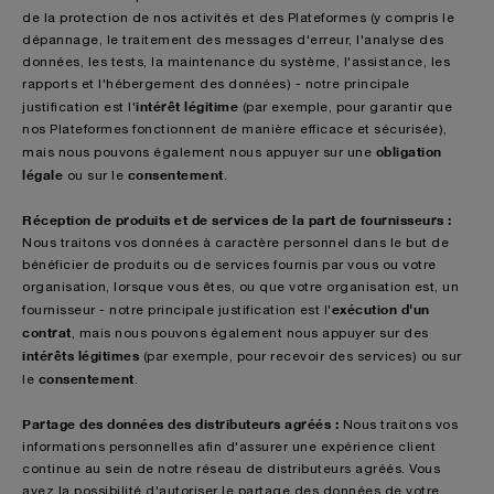
de la protection de nos activités et des Plateformes (y compris le
dépannage, le traitement des messages d'erreur, l'analyse des
données, les tests, la maintenance du système, l'assistance, les
rapports et l'hébergement des données) - notre principale
intérêt légitime
justification est l'
(par exemple, pour garantir que
nos Plateformes fonctionnent de manière efficace et sécurisée),
obligation
mais nous pouvons également nous appuyer sur une
légale
consentement
ou sur le
.
Réception de produits et de services de la part de fournisseurs :
Nous traitons vos données à caractère personnel dans le but de
bénéficier de produits ou de services fournis par vous ou votre
organisation, lorsque vous êtes, ou que votre organisation est, un
exécution d'un
fournisseur - notre principale justification est l'
contrat
, mais nous pouvons également nous appuyer sur des
intérêts légitimes
(par exemple, pour recevoir des services) ou sur
consentement
le
.
Partage des données des distributeurs agréés :
Nous traitons vos
informations personnelles afin d'assurer une expérience client
continue au sein de notre réseau de distributeurs agréés. Vous
avez la possibilité d'autoriser le partage des données de votre