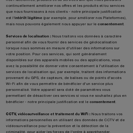
continuellement améliorer nos offres et les produits et/ou services
que nous fournissons à nos clients - notre principale justification
intérêt légitime
est l'
(par exemple, pour améliorer nos Plateformes),
consentement
mais nous pouvons également nous appuyer sur le
.
Services de localisation :
Nous traitons vos données à caractère
personnel afin de vous fournir des services de géolocalisation
lorsque nous sommes en mesure d'utiliser des informations sur
votre position. Pour ces services, qui sont généralement
disponibles sur des appareils mobiles ou des applications, vous
avez la possibilité de donner votre consentement à l'utilisation de
services de localisation qui, par exemple, traitent des informations
provenant du GPS, de capteurs, de balises ou de points d'accès
Wi-Fi afin de vous permettre de bénéficier d'un service plus
personnalisé. Votre appareil sera doté de paramètres vous
permettant de désactiver ces services si vous ne souhaitez plus en
consentement
bénéficier - notre principale justification est le
.
CCTV, vidéosurveillance et traitement du WiFi :
Nous traitons vos
informations personnelles en utilisant des données de CCTV et de
vidéosurveillance pour la prévention et la détection de la
criminalité, pour aider les forces de l'ordre à appréhender,