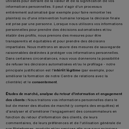
utilisées pour extraire de la valeur et de la signification de vos
informations personnelles. Il peut s'agir d'un processus
entièrement automatisé (par exemple pour faire remonter les
plaintes) ou d'une intervention humaine lorsque la décision finale
est prise par une personne. Lorsque nous utilisons vos informations
personnelles pour prendre des décisions automatisées et/ou
établir des profils, nous prenons des mesures pour être
transparents et équitables et pour prendre des décisions
impartiales. Nous mettrons en œuvre des mesures de sauvegarde
raisonnables destinées à protéger vos informations personnelles.
Dans certaines circonstances, nous vous donnerons la possibilité
de refuser les décisions automatisées et/ou le profilage - notre
intérêt légitime
principale justification est l'
(par exemple, pour
améliorer la formation de notre Centre de relations avec la
consentement
clientèle) et le
.
Études de marché, analyse du retour d'information et engagement
des clients :
Nous traitons vos informations personnelles dans le
but de mener des études de marché (y compris des enquêtes) et
d'analyser et d'améliorer l'engagement des consommateurs en
fonction du retour d'information des clients, de leurs
commentaires, de leurs préférences et de l'utilisation générale de
nos Plateformes, produits et/ou services afin que nous puissions