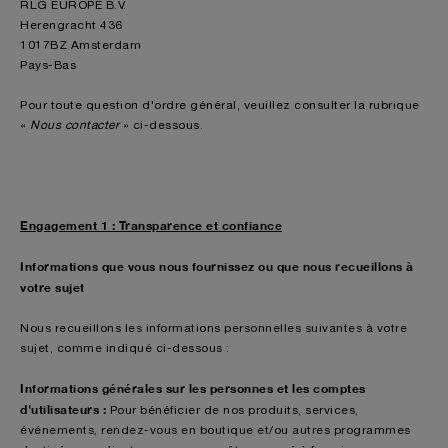
RLG EUROPE B.V.
Herengracht 436
1017BZ Amsterdam
Pays-Bas
Pour toute question d'ordre général, veuillez consulter la rubrique
«
Nous contacter
» ci-dessous.
Engagement 1 : Transparence et confiance
Informations que vous nous fournissez ou que nous recueillons à
votre sujet
Nous recueillons les informations personnelles suivantes à votre
sujet, comme indiqué ci-dessous :
Informations générales sur les personnes et les comptes
d'utilisateurs :
Pour bénéficier de nos produits, services,
événements, rendez-vous en boutique et/ou autres programmes