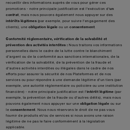
recueillir des informations auprès de vous pour gérer ces
un
promotions - notre principale justification est l'exécution d'
contrat
, mais nous pouvons également nous appuyer sur des
intérêts légitimes
(par exemple, pour suivre l'engagement des
obligation légale
consentement
clients), une
ou un
.
Conformité réglementaire, vérification de la solvabilité et
prévention des activités interdites :
Nous traitons vos informations
personnelles dans le cadre de la lutte contre le blanchiment
d'argent ou de la conformité aux sanctions internationales, de la
vérification de la solvabilité, de la prévention de la fraude et
d'autres activités interdites ou illégales dans le cadre de nos
efforts pour assurer la sécurité de nos Plateformes et de nos
services ou pour répondre à une demande légitime d'un tiers (par
exemple, une autorité réglementaire ou policière ou une institution
intérêt légitime
financière) - notre principale justification est l'
(par
exemple, la prévention de la fraude ou d'autres délits), mais nous
obligation légale
pouvons également nous appuyer sur une
ou sur
consentement
le
. Nous nous réservons le droit de ne pas vous
fournir de produits et/ou de services si nous avons une raison
légitime de ne pas le faire conformément à la législation
applicable.