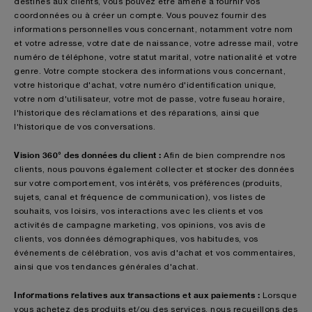
destinés aux clients, vous pouvez être amené à fournir vos
coordonnées ou à créer un compte. Vous pouvez fournir des
informations personnelles vous concernant, notamment votre nom
et votre adresse, votre date de naissance, votre adresse mail, votre
numéro de téléphone, votre statut marital, votre nationalité et votre
genre. Votre compte stockera des informations vous concernant,
votre historique d'achat, votre numéro d'identification unique,
votre nom d'utilisateur, votre mot de passe, votre fuseau horaire,
l'historique des réclamations et des réparations, ainsi que
l'historique de vos conversations.
Vision 360° des données du client :
Afin
de bien comprendre nos
clients, nous pouvons également collecter et stocker des données
sur votre comportement, vos intérêts, vos préférences (produits,
sujets, canal et fréquence de communication), vos listes de
souhaits, vos loisirs, vos interactions avec les clients et vos
activités de campagne marketing, vos opinions, vos avis de
clients, vos données démographiques, vos habitudes, vos
événements de célébration, vos avis d'achat et vos commentaires,
ainsi que vos tendances générales d'achat.
Informations relatives aux transactions et aux paiements :
Lorsque
vous achetez des produits et/ou des services, nous recueillons des