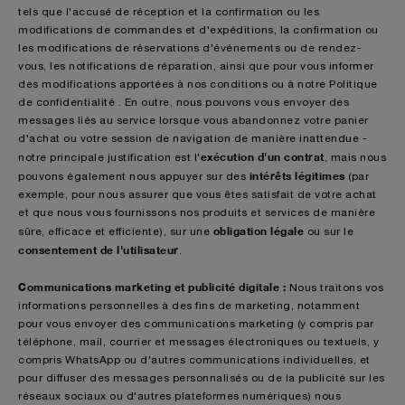
tels que l'accusé de réception et la confirmation ou les
modifications de commandes et d'expéditions, la confirmation ou
les modifications de réservations d'événements ou de rendez-
vous, les notifications de réparation, ainsi que pour vous informer
des modifications apportées à nos conditions ou à notre Politique
de confidentialité . En outre, nous pouvons vous envoyer des
messages liés au service lorsque vous abandonnez votre panier
d'achat ou votre session de navigation de manière inattendue -
exécution d'un contrat
notre principale justification est l'
, mais nous
intérêts légitimes
pouvons également nous appuyer sur des
(par
exemple, pour nous assurer que vous êtes satisfait de votre achat
et que nous vous fournissons nos produits et services de manière
obligation légale
sûre, efficace et efficiente), sur une
ou sur le
consentement de l'utilisateur
.
Communications marketing et publicité digitale :
Nous traitons vos
informations personnelles à des fins de marketing, notamment
pour vous envoyer des communications marketing (y compris par
téléphone, mail, courrier et messages électroniques ou textuels, y
compris WhatsApp ou d'autres communications individuelles, et
pour diffuser des messages personnalisés ou de la publicité sur les
réseaux sociaux ou d'autres plateformes numériques) nous