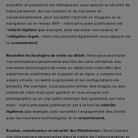
enquêter et poursuivre les délinquants, pour assurer la sécurité de
notre personnel, de nos visiteurs et de nos biens et,
occasionnellement, pour surveiller l'activité en magasin ou la
navigation sur le réseau WiFi - notre principale justification est
intérêt légitime
l'
(par exemple, pour sécuriser nos locaux) et
obligation légale
l'
, mais nous pouvons également nous appuyer sur
consentement
le
.
Nouvelles technologies de vente au détail :
Nous pouvons traiter
vos informations personnelles aux fins de notre utilisation des
nouvelles technologies de vente au détail pour vous offrir des
expériences améliorées en magasin et en ligne, y compris les
essais virtuels, la réalité augmentée et les configurateurs de
produits. Par exemple, nous pouvons utiliser des images ou des
vidéos de votre main pour générer et vous envoyer une
photographie ou un clip vidéo montrant le(s) produit(s) sur votre
intérêts
main - notre principale justification est à la fois les
légitimes
(par exemple, pour surveiller l'engagement des clients
consentement.
avec les nouvelles technologies) et le
Soutien, maintenance et sécurité des Plateformes :
Nous traitons
vos informations personnelles dans le cadre de l'administration et