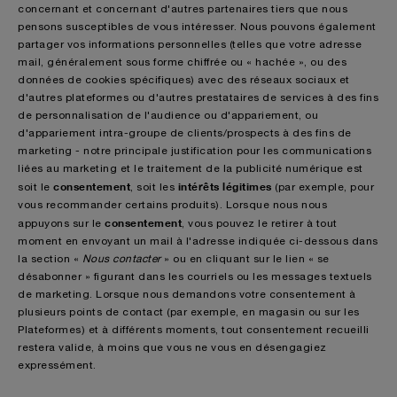
concernant et concernant d'autres partenaires tiers que nous
pensons susceptibles de vous intéresser. Nous pouvons également
partager vos informations personnelles (telles que votre adresse
mail, généralement sous forme chiffrée ou « hachée », ou des
données de cookies spécifiques) avec des réseaux sociaux et
d'autres plateformes ou d'autres prestataires de services à des fins
de personnalisation de l'audience ou d'appariement, ou
d'appariement intra-groupe de clients/prospects à des fins de
marketing - notre principale justification pour les communications
liées au marketing et le traitement de la publicité numérique est
consentement
intérêts légitimes
soit le
, soit les
(par exemple, pour
vous recommander certains produits). Lorsque nous nous
consentement
appuyons sur le
, vous pouvez le retirer à tout
moment en envoyant un mail à l'adresse indiquée ci-dessous dans
la section «
Nous contacter
» ou en cliquant sur le lien « se
désabonner » figurant dans les courriels ou les messages textuels
de marketing. Lorsque nous demandons votre consentement à
plusieurs points de contact (par exemple, en magasin ou sur les
Plateformes) et à différents moments, tout consentement recueilli
restera valide, à moins que vous ne vous en désengagiez
expressément.