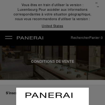
Fermer
Vous êtes en train d’utiliser la version :
✕
Luxembourg
Pour accéder aux informations
mer
correspondantes à votre situation géographique,
nous vous recommandons d'utiliser la version :
United States
Rechercher
Panier
0
CONDITIONS DE VENTE
S’inscrire à notre newsletter