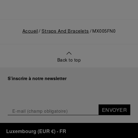
Accueil
Straps And Bracelets
MX005FN0
Back to top
S’inscrire à notre newsletter
ENVOYER
Luxembourg
(
EUR €
)
- FR