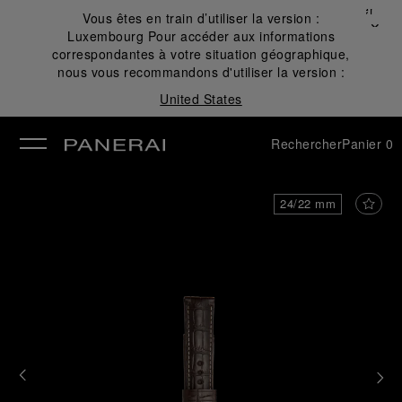
Fermer
Vous êtes en train d’utiliser la version :
✕
Luxembourg
Pour accéder aux informations
mer
correspondantes à votre situation géographique,
nous vous recommandons d'utiliser la version :
United States
Rechercher
Panier
0
24/22 mm