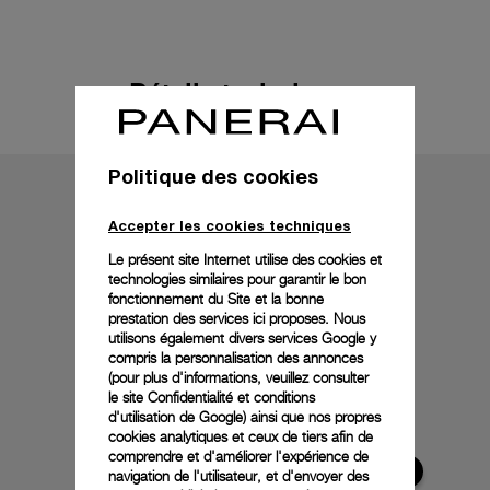
Détails techniques
Politique des cookies
Accepter les cookies techniques
Le présent site Internet utilise des cookies et
technologies similaires pour garantir le bon
fonctionnement du Site et la bonne
prestation des services ici proposes. Nous
utilisons également divers services Google y
compris la personnalisation des annonces
(pour plus d'informations, veuillez consulter
le
site Confidentialité et conditions
d'utilisation de Google
) ainsi que nos propres
cookies analytiques et ceux de tiers afin de
comprendre et d'améliorer l'expérience de
navigation de l'utilisateur, et d'envoyer des