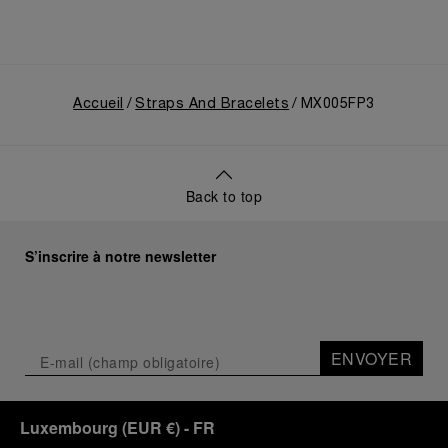
Accueil
Straps And Bracelets
MX005FP3
Back to top
S’inscrire à notre newsletter
ENVOYER
Luxembourg
(
EUR €
)
- FR