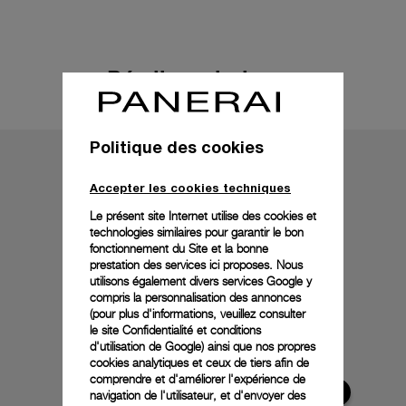
Détails techniques
Politique des cookies
Accepter les cookies techniques
Le présent site Internet utilise des cookies et
technologies similaires pour garantir le bon
fonctionnement du Site et la bonne
prestation des services ici proposes. Nous
utilisons également divers services Google y
compris la personnalisation des annonces
(pour plus d'informations, veuillez consulter
le
site Confidentialité et conditions
d'utilisation de Google
) ainsi que nos propres
cookies analytiques et ceux de tiers afin de
comprendre et d'améliorer l'expérience de
navigation de l'utilisateur, et d'envoyer des