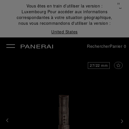
Fermer
Vous êtes en train d’utiliser la version :
✕
Luxembourg
Pour accéder aux informations
mer
correspondantes à votre situation géographique,
nous vous recommandons d'utiliser la version :
United States
Rechercher
Panier
0
27/22 mm