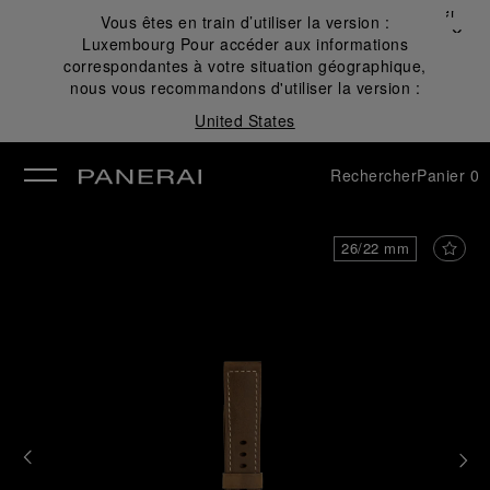
Fermer
Vous êtes en train d’utiliser la version :
✕
Luxembourg
Pour accéder aux informations
mer
correspondantes à votre situation géographique,
nous vous recommandons d'utiliser la version :
United States
Rechercher
Panier
0
26/22 mm