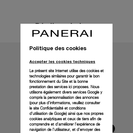
Détails techniques
Politique des cookies
Accepter les cookies techniques
Le présent site Internet utilise des cookies et
technologies similaires pour garantir le bon
fonctionnement du Site et la bonne
prestation des services ici proposes. Nous
utilisons également divers services Google y
compris la personnalisation des annonces
(pour plus d'informations, veuillez consulter
le
site Confidentialité et conditions
d'utilisation de Google
) ainsi que nos propres
cookies analytiques et ceux de tiers afin de
comprendre et d'améliorer l'expérience de
navigation de l'utilisateur, et d'envoyer des