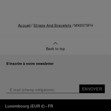
Accueil
Straps And Bracelets
MX0075FH
Back to top
S’inscrire à notre newsletter
ENVOYER
Luxembourg
(
EUR €
)
- FR