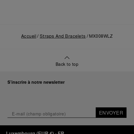
Accueil
Straps And Bracelets
MX008WLZ
Back to top
S’inscrire à notre newsletter
ENVOYER
Luxembourg
(
EUR €
)
- FR