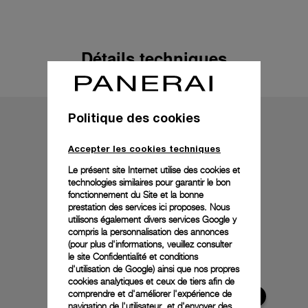
Détails techniques
Politique des cookies
Accepter les cookies techniques
Le présent site Internet utilise des cookies et
technologies similaires pour garantir le bon
fonctionnement du Site et la bonne
prestation des services ici proposes. Nous
utilisons également divers services Google y
compris la personnalisation des annonces
(pour plus d'informations, veuillez consulter
le
site Confidentialité et conditions
d'utilisation de Google
) ainsi que nos propres
cookies analytiques et ceux de tiers afin de
comprendre et d'améliorer l'expérience de
navigation de l'utilisateur, et d'envoyer des