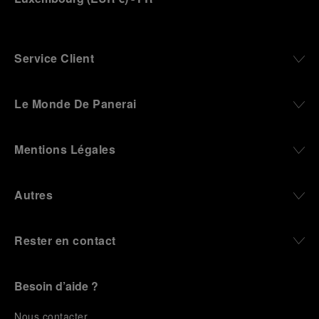
Service Client
Le Monde De Panerai
Mentions Légales
Autres
Rester en contact
Besoin d’aide ?
N
ous contacter
.