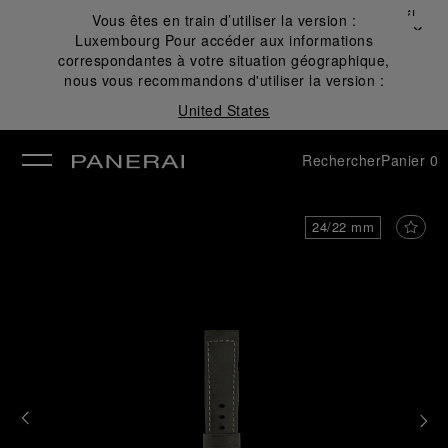
Fermer
Vous êtes en train d’utiliser la version :
✕
Luxembourg
Pour accéder aux informations
mer
correspondantes à votre situation géographique,
nous vous recommandons d'utiliser la version :
United States
Rechercher
Panier
0
24/22 mm