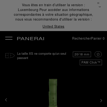
Fermer
Vous êtes en train d’utiliser la version :
✕
Luxembourg
Pour accéder aux informations
mer
correspondantes à votre situation géographique,
nous vous recommandons d'utiliser la version :
United States
Rechercher
Panier
0
La taille XS ne comporte qu'un seul
20/18 mm
passant
PAM Click™