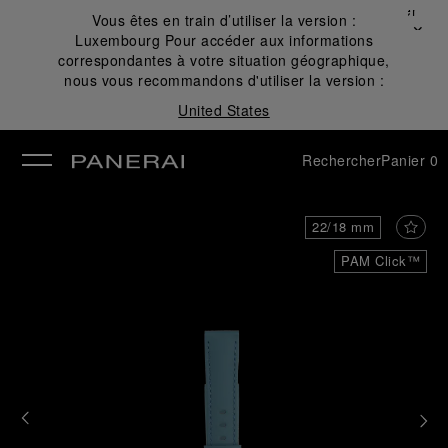
Fermer
Vous êtes en train d’utiliser la version :
✕
Luxembourg
Pour accéder aux informations
mer
correspondantes à votre situation géographique,
nous vous recommandons d'utiliser la version :
United States
Rechercher
Panier
0
22/18 mm
PAM Click™