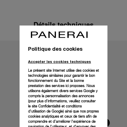
Détails techniques
Politique des cookies
Accepter les cookies techniques
Le présent site Internet utilise des cookies et
technologies similaires pour garantir le bon
fonctionnement du Site et la bonne
prestation des services ici proposes. Nous
utilisons également divers services Google y
compris la personnalisation des annonces
(pour plus d'informations, veuillez consulter
le
site Confidentialité et conditions
d'utilisation de Google
) ainsi que nos propres
cookies analytiques et ceux de tiers afin de
comprendre et d'améliorer l'expérience de
navigation de l'utilisateur, et d'envoyer des