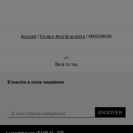
Accueil
Straps And Bracelets
MXE09BSR
Back to top
S’inscrire à notre newsletter
ENVOYER
Luxembourg
(
EUR €
)
- FR