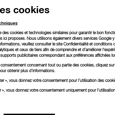
des cookies
Toutes les images sont des ima
aux produits réels.
echniques
ise des cookies et technologies similaires pour garantir le bon fonc
s ici proposes. Nous utilisons également divers services Google y
formations, veuillez consulter le
site Confidentialité et conditions 
ytiques et ceux de tiers afin de comprendre et d'améliorer l'expér
es supports publicitaires correspondant aux préférences affichées lo
re consentement concernant tout ou partie des cookies, cliquez sur
our obtenir plus d’informations.
ter », vous donnez votre consentement pour l’utilisation des coo
er », vous donnez votre consentement uniquement pour l’utilisatio