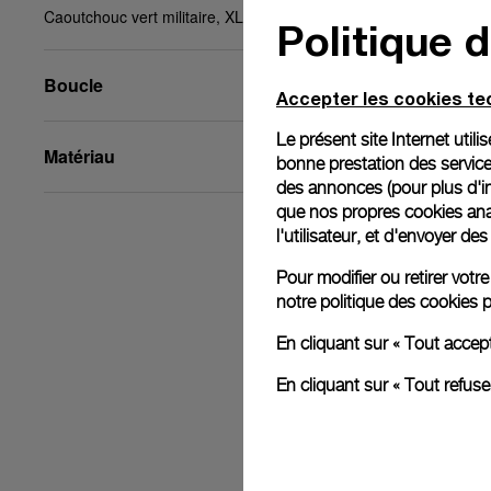
Caoutchouc vert militaire, XL, 24/22, BA
Politique 
Boucle
Accepter les cookies t
Le présent site Internet util
Matériau
bonne prestation des service
des annonces (pour plus d'in
que nos propres cookies anal
l'utilisateur, et d'envoyer d
Pour modifier ou retirer vot
notre
politique des cookies
p
En cliquant sur « Tout accep
En cliquant sur « Tout refus