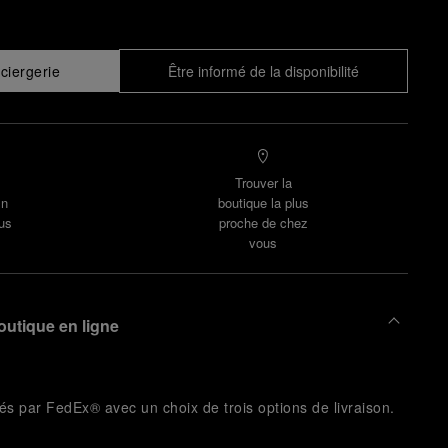
ciergerie
Être informé de la disponibilité
Trouver la
un
boutique la plus
us
proche de chez
vous
outique en ligne
és par FedEx® avec un choix de trois options de livraison.