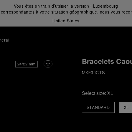
Vous êtes en train d’utiliser la version :
Luxembourg
correspondantes à votre situation géographique, nous vous recom
United States
nerai
Bracelets Cao
24/22 mm
MXE09CTS
Select size:
XL
STANDARD
XL