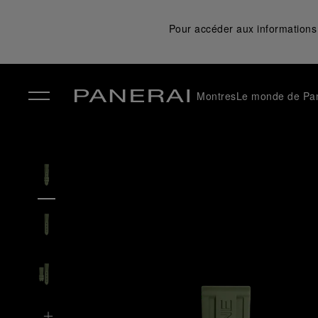
Pour accéder aux informations 
Montres
Le monde de Pa
✕