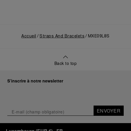
Accueil
Straps And Bracelets
MXE09L8S
Back to top
S’inscrire à notre newsletter
ENVOYER
Luxembourg
(
EUR €
)
- FR