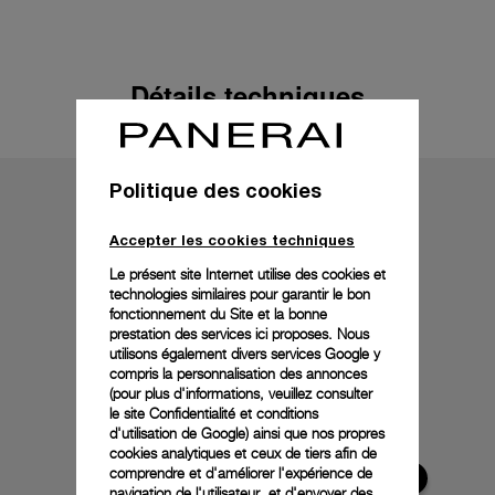
Détails techniques
Politique des cookies
Accepter les cookies techniques
Le présent site Internet utilise des cookies et
technologies similaires pour garantir le bon
fonctionnement du Site et la bonne
prestation des services ici proposes. Nous
utilisons également divers services Google y
compris la personnalisation des annonces
(pour plus d'informations, veuillez consulter
le
site Confidentialité et conditions
d'utilisation de Google
) ainsi que nos propres
cookies analytiques et ceux de tiers afin de
comprendre et d'améliorer l'expérience de
navigation de l'utilisateur, et d'envoyer des