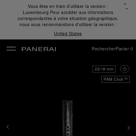
Fermer
Vous êtes en train d’utiliser la version :
✕
Luxembourg
Pour accéder aux informations
mer
correspondantes à votre situation géographique,
nous vous recommandons d'utiliser la version :
United States
Rechercher
Panier
0
22/18 mm
PAM Click™