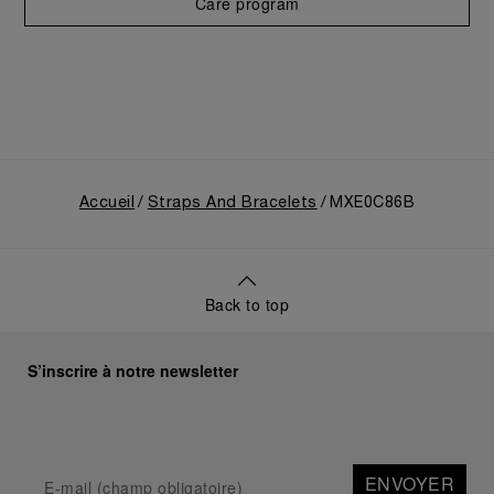
Care program
Accueil
Straps And Bracelets
MXE0C86B
Back to top
S’inscrire à notre newsletter
ENVOYER