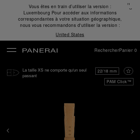
Fermer
Vous êtes en train d’utiliser la version :
✕
Luxembourg
Pour accéder aux informations
mer
correspondantes à votre situation géographique,
nous vous recommandons d'utiliser la version :
United States
Rechercher
Panier
0
La taille XS ne comporte qu'un seul
22/18 mm
passant
PAM Click™