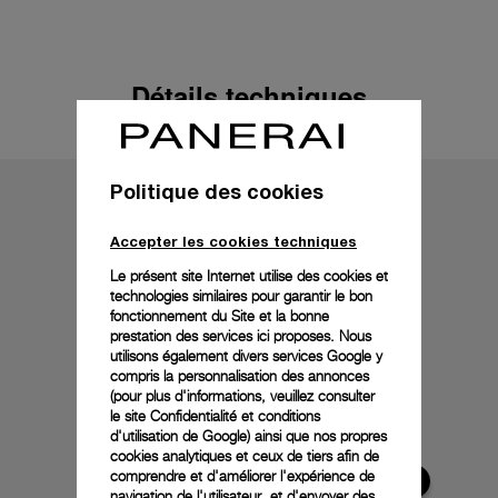
Détails techniques
Politique des cookies
Accepter les cookies techniques
Le présent site Internet utilise des cookies et
technologies similaires pour garantir le bon
fonctionnement du Site et la bonne
prestation des services ici proposes. Nous
utilisons également divers services Google y
compris la personnalisation des annonces
(pour plus d'informations, veuillez consulter
le
site Confidentialité et conditions
d'utilisation de Google
) ainsi que nos propres
cookies analytiques et ceux de tiers afin de
comprendre et d'améliorer l'expérience de
navigation de l'utilisateur, et d'envoyer des