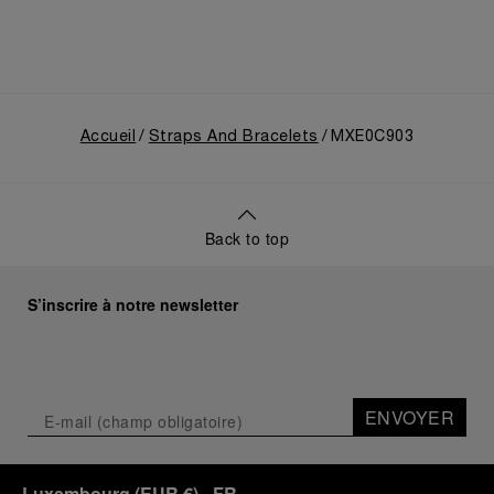
Accueil
Straps And Bracelets
MXE0C903
Back to top
S’inscrire à notre newsletter
ENVOYER
Luxembourg
(
EUR €
)
- FR