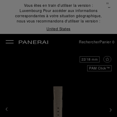
Fermer
Vous êtes en train d’utiliser la version :
✕
Luxembourg
Pour accéder aux informations
mer
correspondantes à votre situation géographique,
nous vous recommandons d'utiliser la version :
United States
Rechercher
Panier
0
22/18 mm
PAM Click™