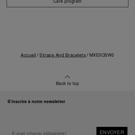
Care program
Accueil
Straps And Bracelets
MXE0CBW0
Back to top
S’inscrire à notre newsletter
ENVOYER