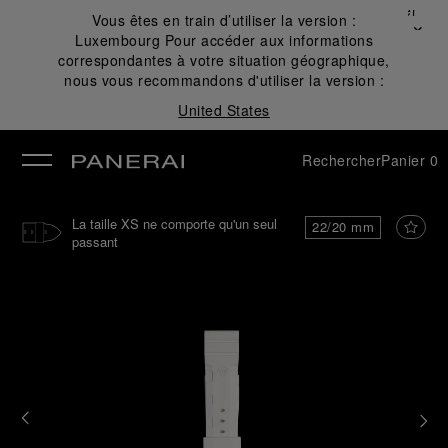
Fermer
Vous êtes en train d’utiliser la version :
✕
Luxembourg
Pour accéder aux informations
mer
correspondantes à votre situation géographique,
nous vous recommandons d'utiliser la version :
United States
Rechercher
Panier
0
La taille XS ne comporte qu'un seul
22/20 mm
passant