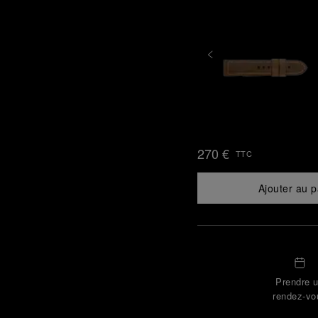
270 €
TTC
Ajouter au p
Prendre 
rendez-vo