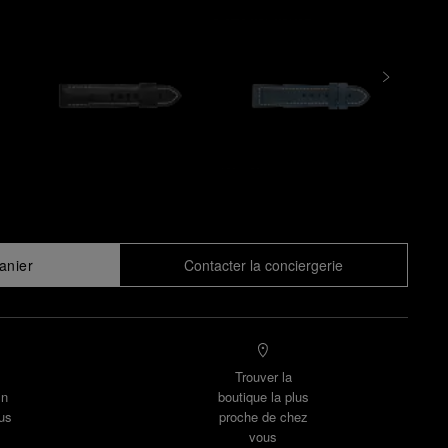
anier
Contacter la conciergerie
Trouver la
un
boutique la plus
us
proche de chez
vous