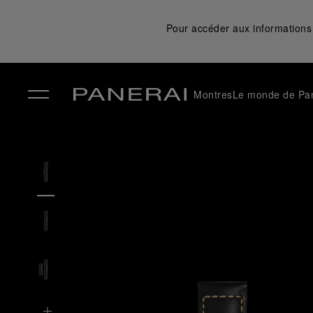
Pour accéder aux informations 
Montres
Le monde de Pa
✕