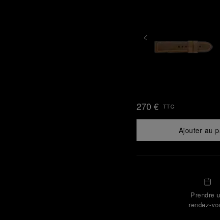
270 €
TTC
Ajouter au p
Prendre 
rendez-vo