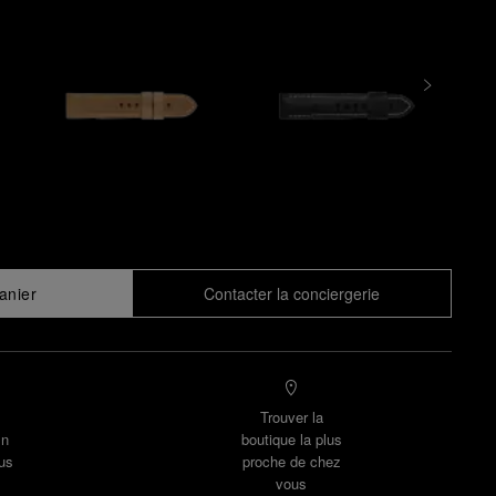
anier
Contacter la conciergerie
Trouver la
un
boutique la plus
us
proche de chez
vous