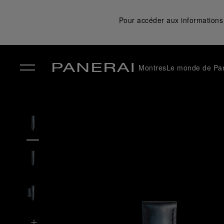
Pour accéder aux informations 
Montres
Le monde de Pa
✕