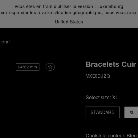
Vous êtes en train d’utiliser la version :
Luxembourg
correspondantes à votre situation géographique, nous vous recom
United States
nerai
Bracelets Cuir
24/22 mm
MXE0DJZQ
Select size:
XL
STANDARD
XL
Choisir la couleur:
Bleu