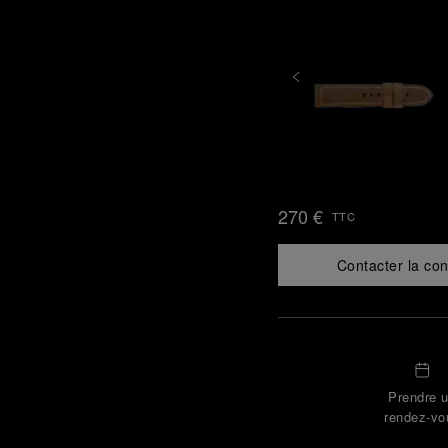
270 €
TTC
Contacter la con
Prendre 
rendez-vo