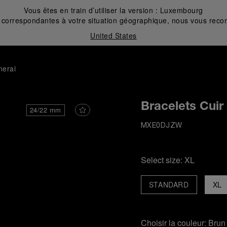
Vous êtes en train d’utiliser la version :
Luxembourg
correspondantes à votre situation géographique, nous vous recom
United States
nerai
Bracelets Cuir
24/22 mm
MXE0DJZW
Select size:
XL
STANDARD
XL
Choisir la couleur:
Brun