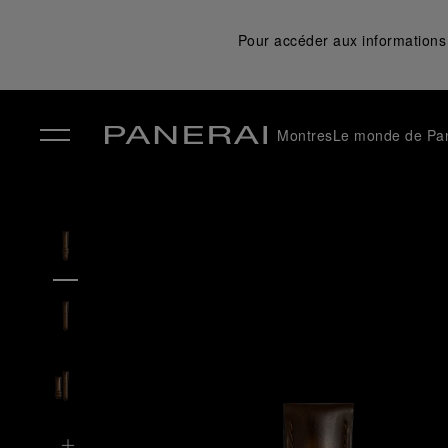
Pour accéder aux informations 
Montres
Le monde de Pa
✕