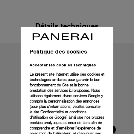
Détails techniques
Politique des cookies
Accepter les cookies techniques
Le présent site Internet utilise des cookies et
technologies similaires pour garantir le bon
fonctionnement du Site et la bonne
prestation des services ici proposes. Nous
utilisons également divers services Google y
compris la personnalisation des annonces
(pour plus d'informations, veuillez consulter
le
site Confidentialité et conditions
d'utilisation de Google
) ainsi que nos propres
cookies analytiques et ceux de tiers afin de
comprendre et d'améliorer l'expérience de
navigation de l'utilisateur, et d'envoyer des