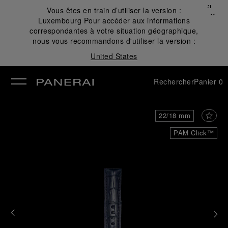
Fermer
Vous êtes en train d’utiliser la version :
✕
Luxembourg
Pour accéder aux informations
mer
correspondantes à votre situation géographique,
nous vous recommandons d'utiliser la version :
United States
Rechercher
Panier
0
22/18 mm
PAM Click™