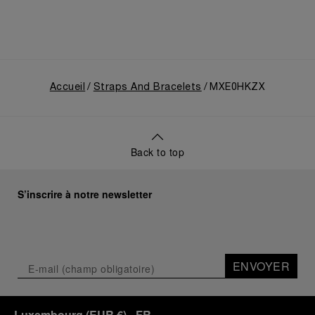
Accueil
Straps And Bracelets
MXE0HKZX
Back to top
S’inscrire à notre newsletter
ENVOYER
Luxembourg
(
EUR €
)
- FR