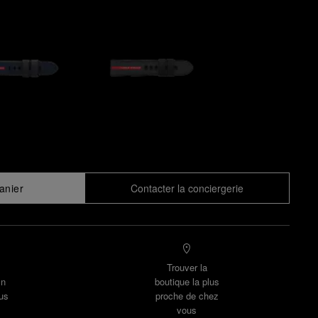
anier
Contacter la conciergerie
Trouver la
un
boutique la plus
us
proche de chez
vous