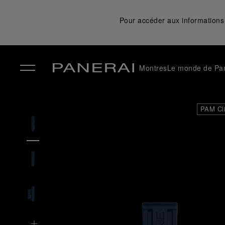
Pour accéder aux informations 
Montres
Le monde de Pa
✕
PAM Cl