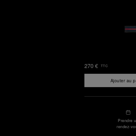
270 €
TTC
Ajouter au p
Prendre 
rendez-vo