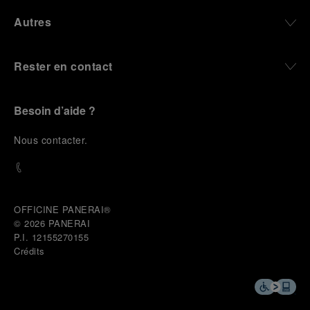
Autres
Rester en contact
Besoin d’aide ?
N
ous contacter
.
OFFICINE PANERAI®
© 2026 
PANERAI
P.I. 12155270155
Crédits