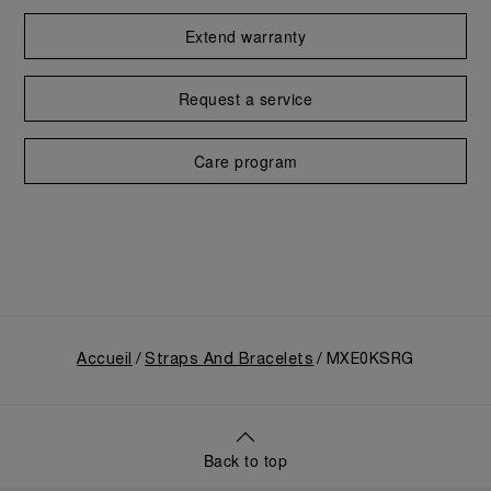
Extend warranty
Request a service
Care program
Accueil
Straps And Bracelets
MXE0KSRG
Back to top