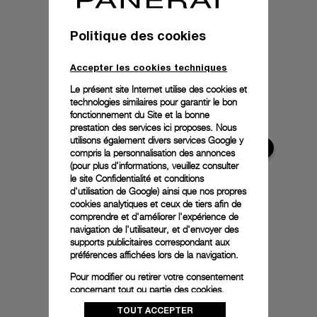
Politique des cookies
Accepter les cookies techniques
Le présent site Internet utilise des cookies et
technologies similaires pour garantir le bon
fonctionnement du Site et la bonne
prestation des services ici proposes. Nous
utilisons également divers services Google y
compris la personnalisation des annonces
(pour plus d'informations, veuillez consulter
le
site Confidentialité et conditions
d'utilisation de Google
) ainsi que nos propres
cookies analytiques et ceux de tiers afin de
comprendre et d'améliorer l'expérience de
navigation de l'utilisateur, et d'envoyer des
supports publicitaires correspondant aux
préférences affichées lors de la navigation.
Pour modifier ou retirer votre consentement
concernant tout ou partie des cookies,
cliquez sur « Configurer » ou consultez notre
TOUT ACCEPTER
politique des cookies
pour obtenir plus