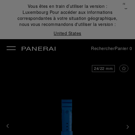
Fermer
Vous êtes en train d’utiliser la version :
✕
Luxembourg
Pour accéder aux informations
mer
correspondantes à votre situation géographique,
nous vous recommandons d'utiliser la version :
United States
Rechercher
Panier
0
24/22 mm