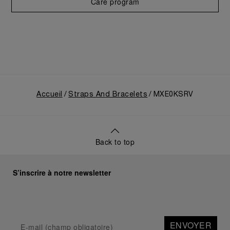
Care program
Accueil
Straps And Bracelets
MXE0KSRV
Back to top
S’inscrire à notre newsletter
ENVOYER