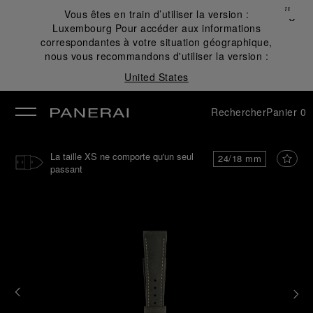
Fermer
Vous êtes en train d’utiliser la version :
✕
Luxembourg
Pour accéder aux informations
mer
correspondantes à votre situation géographique,
nous vous recommandons d'utiliser la version :
United States
Rechercher
Panier
0
La taille XS ne comporte qu'un seul
24/18 mm
passant