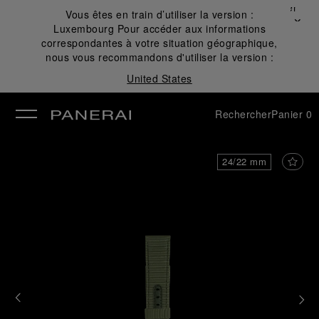
Fermer
Vous êtes en train d’utiliser la version :
✕
Luxembourg
Pour accéder aux informations
mer
correspondantes à votre situation géographique,
nous vous recommandons d'utiliser la version :
United States
Rechercher
Panier
0
24/22 mm