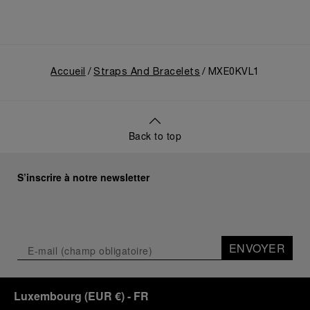
Accueil
Straps And Bracelets
MXE0KVL1
Back to top
S’inscrire à notre newsletter
ENVOYER
Luxembourg
(
EUR €
)
- FR