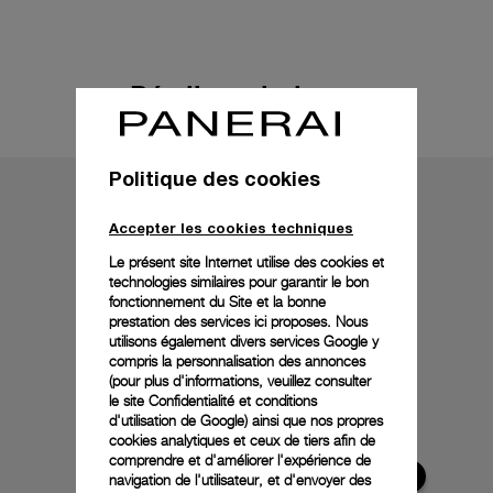
Détails techniques
Politique des cookies
Accepter les cookies techniques
Le présent site Internet utilise des cookies et
technologies similaires pour garantir le bon
fonctionnement du Site et la bonne
prestation des services ici proposes. Nous
utilisons également divers services Google y
compris la personnalisation des annonces
(pour plus d'informations, veuillez consulter
le
site Confidentialité et conditions
d'utilisation de Google
) ainsi que nos propres
cookies analytiques et ceux de tiers afin de
comprendre et d'améliorer l'expérience de
navigation de l'utilisateur, et d'envoyer des