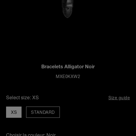
Bracelets Alligator Noir
MXE0KXW2
Select size:
XS
Size guide
XS
STANDARD
Choisir la couleur:
Noir