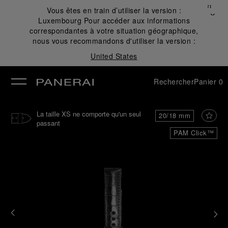
Fermer
Vous êtes en train d’utiliser la version :
✕
Luxembourg
Pour accéder aux informations
mer
correspondantes à votre situation géographique,
nous vous recommandons d'utiliser la version :
United States
Rechercher
Panier
0
La taille XS ne comporte qu'un seul
20/18 mm
passant
PAM Click™