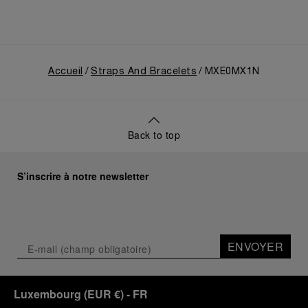
Accueil
Straps And Bracelets
MXE0MX1N
Back to top
S’inscrire à notre newsletter
ENVOYER
Luxembourg
(
EUR €
)
- FR