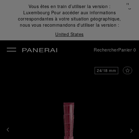
Fermer
Vous êtes en train d’utiliser la version :
✕
Luxembourg
Pour accéder aux informations
mer
correspondantes à votre situation géographique,
nous vous recommandons d'utiliser la version :
United States
Rechercher
Panier
0
24/18 mm