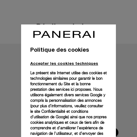
Détails techniques
Politique des cookies
Accepter les cookies techniques
Le présent site Internet utilise des cookies et
technologies similaires pour garantir le bon
fonctionnement du Site et la bonne
prestation des services ici proposes. Nous
utilisons également divers services Google y
compris la personnalisation des annonces
(pour plus d'informations, veuillez consulter
le
site Confidentialité et conditions
d'utilisation de Google
) ainsi que nos propres
cookies analytiques et ceux de tiers afin de
comprendre et d'améliorer l'expérience de
navigation de l'utilisateur, et d'envoyer des