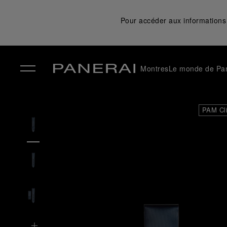
Pour accéder aux informations 
Montres
Le monde de Pa
✕
PAM Cl