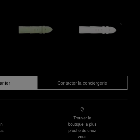
anier
Contacter la conciergerie
Trouver la
un
boutique la plus
us
proche de chez
vous