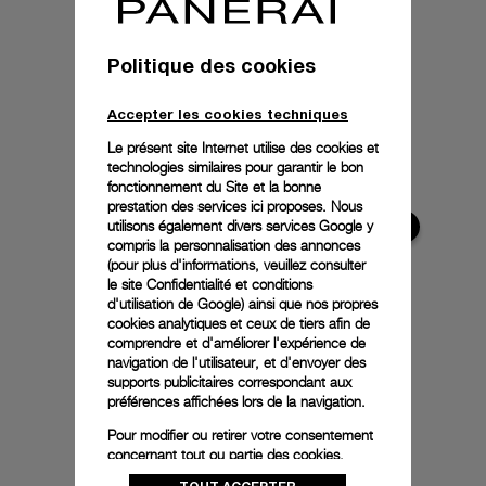
Politique des cookies
Accepter les cookies techniques
Le présent site Internet utilise des cookies et
technologies similaires pour garantir le bon
fonctionnement du Site et la bonne
prestation des services ici proposes. Nous
utilisons également divers services Google y
compris la personnalisation des annonces
(pour plus d'informations, veuillez consulter
le
site Confidentialité et conditions
d'utilisation de Google
) ainsi que nos propres
cookies analytiques et ceux de tiers afin de
comprendre et d'améliorer l'expérience de
navigation de l'utilisateur, et d'envoyer des
supports publicitaires correspondant aux
préférences affichées lors de la navigation.
Pour modifier ou retirer votre consentement
concernant tout ou partie des cookies,
cliquez sur « Configurer » ou consultez notre