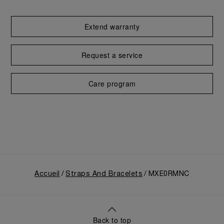
Extend warranty
Request a service
Care program
Accueil
Straps And Bracelets
MXE0RMNC
Back to top