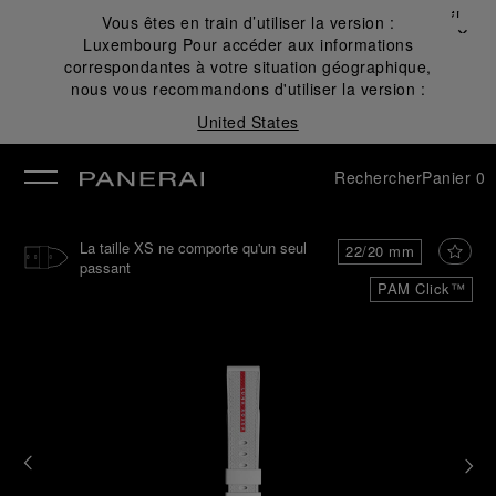
Fermer
Vous êtes en train d’utiliser la version :
✕
Luxembourg
Pour accéder aux informations
mer
correspondantes à votre situation géographique,
nous vous recommandons d'utiliser la version :
United States
Rechercher
Panier
0
La taille XS ne comporte qu'un seul
22/20 mm
passant
PAM Click™