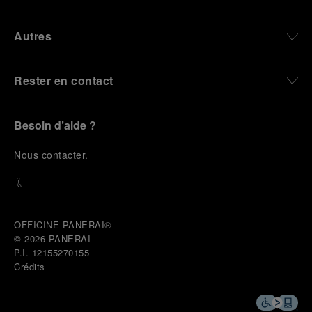
Autres
Rester en contact
Besoin d’aide ?
N
ous contacter
.
OFFICINE PANERAI®
© 2026 
PANERAI
P.I. 12155270155
Crédits