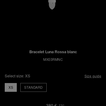
Bracelet Luna Rossa blanc
MXE0RMNC
Select size:
XS
Size guide
XS
STANDARD
380 €
TTC