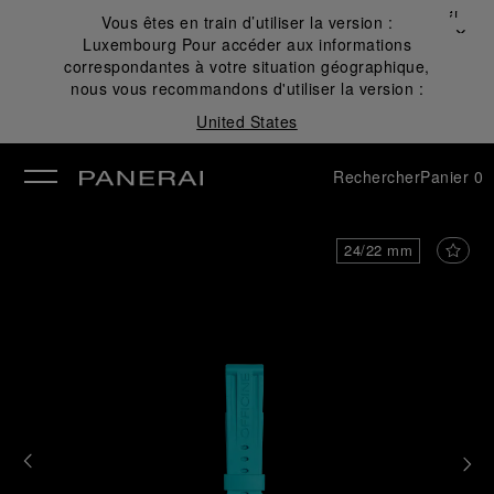
Fermer
Vous êtes en train d’utiliser la version :
✕
Luxembourg
Pour accéder aux informations
mer
correspondantes à votre situation géographique,
nous vous recommandons d'utiliser la version :
United States
Rechercher
Panier
0
24/22 mm