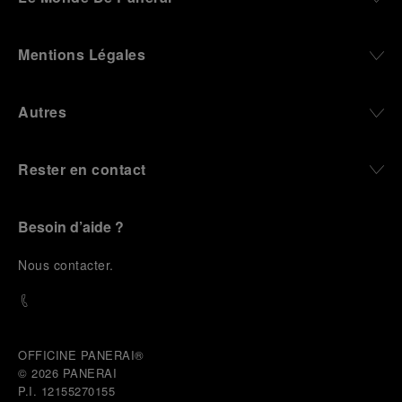
Mentions Légales
Autres
Rester en contact
Besoin d’aide ?
N
ous contacter
.
OFFICINE PANERAI®
© 2026 
PANERAI
P.I. 12155270155