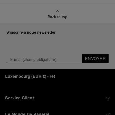
Back to top
S’inscrire à notre newsletter
ENVOYER
Luxembourg
(
EUR €
)
- FR
Service Client
Le Monde De Panerai