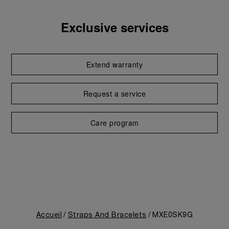
Exclusive services
Extend warranty
Request a service
Care program
Accueil
Straps And Bracelets
MXE0SK9G