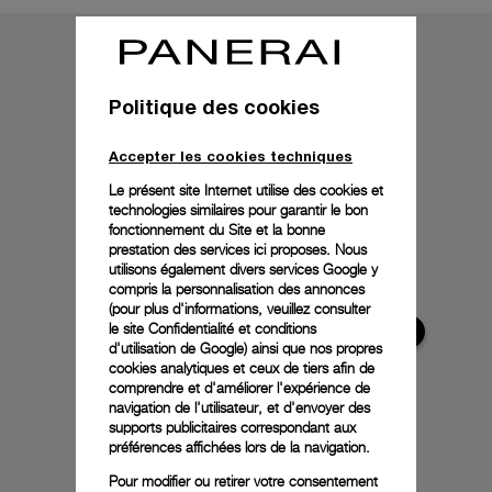
Politique des cookies
Accepter les cookies techniques
Le présent site Internet utilise des cookies et
technologies similaires pour garantir le bon
fonctionnement du Site et la bonne
prestation des services ici proposes. Nous
utilisons également divers services Google y
compris la personnalisation des annonces
(pour plus d'informations, veuillez consulter
le
site Confidentialité et conditions
d'utilisation de Google
) ainsi que nos propres
cookies analytiques et ceux de tiers afin de
comprendre et d'améliorer l'expérience de
navigation de l'utilisateur, et d'envoyer des
supports publicitaires correspondant aux
préférences affichées lors de la navigation.
Pour modifier ou retirer votre consentement