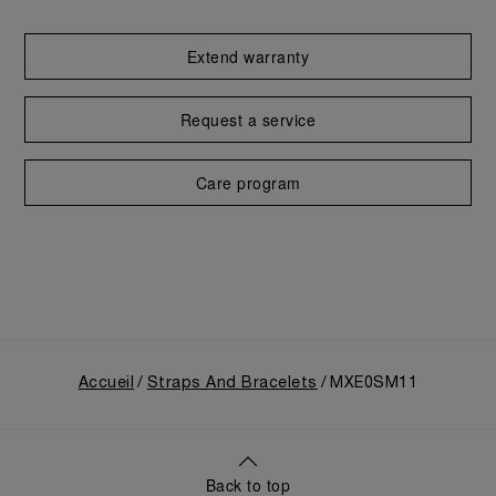
Extend warranty
Request a service
Care program
Accueil
Straps And Bracelets
MXE0SM11
Back to top