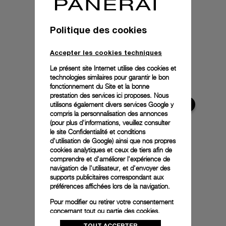
Politique des cookies
Accepter les cookies techniques
Le présent site Internet utilise des cookies et
technologies similaires pour garantir le bon
fonctionnement du Site et la bonne
prestation des services ici proposes. Nous
utilisons également divers services Google y
compris la personnalisation des annonces
(pour plus d'informations, veuillez consulter
le
site Confidentialité et conditions
d'utilisation de Google
) ainsi que nos propres
cookies analytiques et ceux de tiers afin de
comprendre et d'améliorer l'expérience de
navigation de l'utilisateur, et d'envoyer des
supports publicitaires correspondant aux
préférences affichées lors de la navigation.
Pour modifier ou retirer votre consentement
concernant tout ou partie des cookies,
cliquez sur « Configurer » ou consultez notre
TOUT ACCEPTER