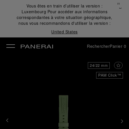
Fermer
Vous êtes en train d’utiliser la version :
✕
Luxembourg
Pour accéder aux informations
mer
correspondantes à votre situation géographique,
nous vous recommandons d'utiliser la version :
United States
Rechercher
Panier
0
24/22 mm
PAM Click™