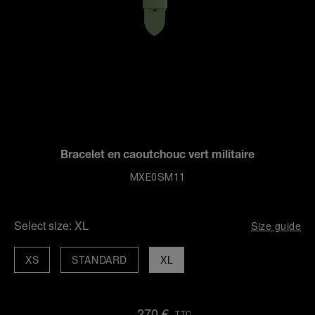
Bracelet en caoutchouc vert militaire
MXE0SM11
Select size:
XL
Size guide
XS
STANDARD
XL
270 €
TTC