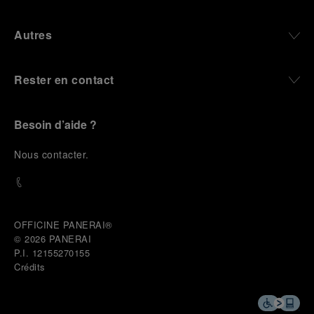
Autres
Rester en contact
Besoin d’aide ?
N
ous contacter
.
OFFICINE PANERAI®
© 2026 
PANERAI
P.I. 12155270155
Crédits