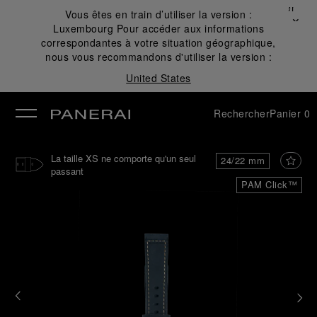
Fermer
Vous êtes en train d’utiliser la version :
✕
Luxembourg
Pour accéder aux informations
mer
correspondantes à votre situation géographique,
nous vous recommandons d'utiliser la version :
United States
Rechercher
Panier
0
La taille XS ne comporte qu'un seul
24/22 mm
passant
PAM Click™