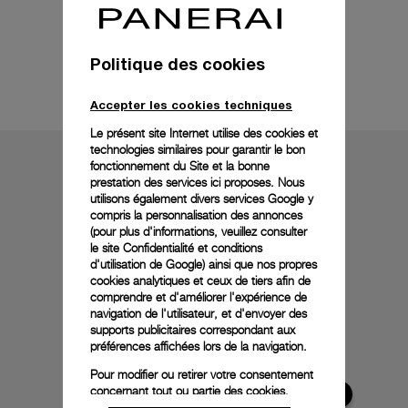
Politique des cookies
Détails techniques
Accepter les cookies techniques
Le présent site Internet utilise des cookies et
technologies similaires pour garantir le bon
fonctionnement du Site et la bonne
prestation des services ici proposes. Nous
utilisons également divers services Google y
compris la personnalisation des annonces
(pour plus d'informations, veuillez consulter
le
site Confidentialité et conditions
d'utilisation de Google
) ainsi que nos propres
cookies analytiques et ceux de tiers afin de
comprendre et d'améliorer l'expérience de
navigation de l'utilisateur, et d'envoyer des
supports publicitaires correspondant aux
préférences affichées lors de la navigation.
Pour modifier ou retirer votre consentement
concernant tout ou partie des cookies,
cliquez sur « Configurer » ou consultez notre