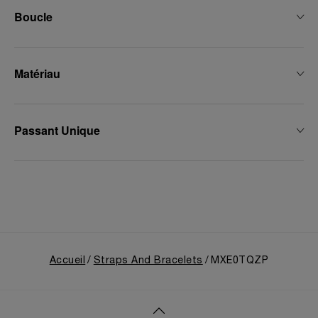
Boucle
Matériau
Passant Unique
Accueil
Straps And Bracelets
MXE0TQZP