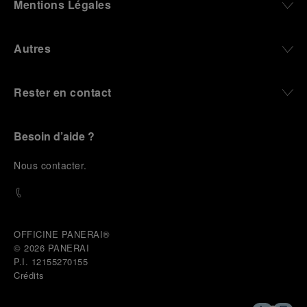
Mentions Légales
Autres
Rester en contact
Besoin d’aide ?
N
ous contacter
.
OFFICINE PANERAI®
© 2026 
PANERAI
P.I. 12155270155
Crédits