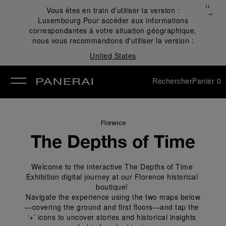
Fermer
Vous êtes en train d’utiliser la version :
✕
Luxembourg
Pour accéder aux informations
mer
correspondantes à votre situation géographique,
nous vous recommandons d'utiliser la version :
United States
Rechercher
Panier
0
Florence
The Depths of Time
Welcome to the interactive The Depths of Time 
Exhibition digital journey at our Florence historical 
boutique! 
Navigate the experience using the two maps below
—covering the ground and first floors—and tap the 
‘+’ icons to uncover stories and historical insights 