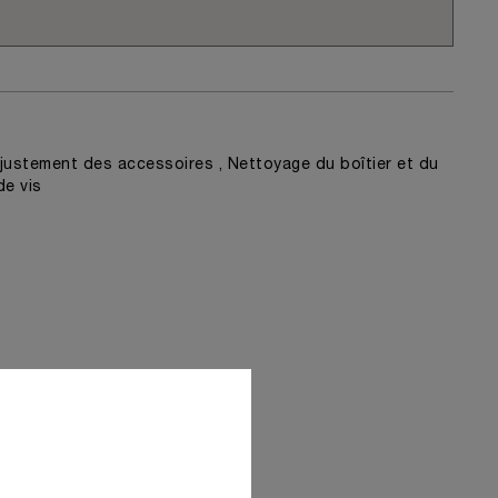
ustement des accessoires , Nettoyage du boîtier et du
de vis