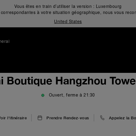
Vous êtes en train d’utiliser la version :
Luxembourg
correspondantes à votre situation géographique, nous vous recom
United States
nerai
i Boutique Hangzhou Towe
Ouvert, ferme à
21:30
oir l'itinéraire
Prendre Rendez-vous
Appelez la Bo