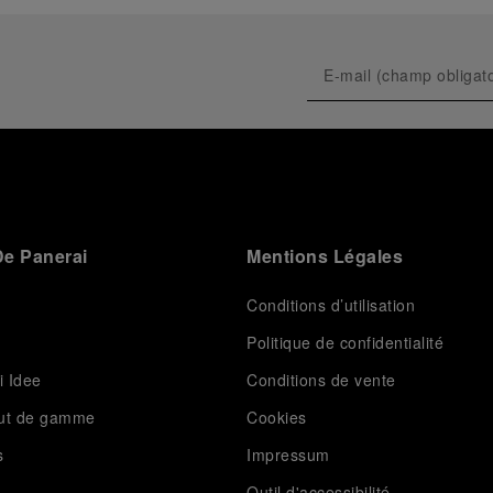
e Panerai
Mentions Légales
Conditions d’utilisation
Politique de confidentialité
i Idee
Conditions de vente
aut de gamme
Cookies
s
Impressum
Outil d'accessibilité