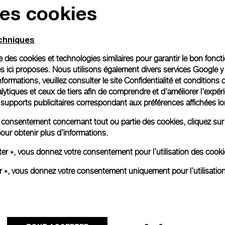
des cookies
echniques
ise des cookies et technologies similaires pour garantir le bon fonc
s ici proposes. Nous utilisons également divers services Google y
formations, veuillez consulter le
site Confidentialité et conditions 
ytiques et ceux de tiers afin de comprendre et d'améliorer l'expér
es supports publicitaires correspondant aux préférences affichées lo
re consentement concernant tout ou partie des cookies, cliquez sur
our obtenir plus d’informations.
ter », vous donnez votre consentement pour l’utilisation des coo
er », vous donnez votre consentement uniquement pour l’utilisatio
L’exposition itinérante « The Depths
of Time » de Panerai achève sa