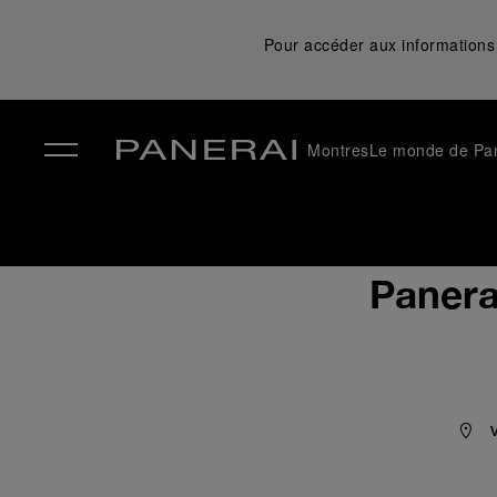
Pour accéder aux informations 
Montres
Le monde de Pa
✕
Panera
V