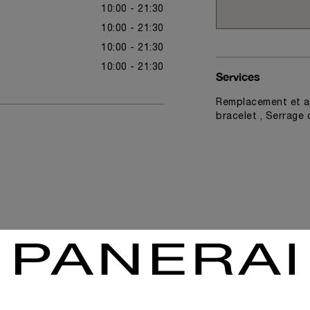
10:00 - 21:30
10:00 - 21:30
10:00 - 21:30
10:00 - 21:30
Services
Remplacement et aj
bracelet , Serrage 
News & Events