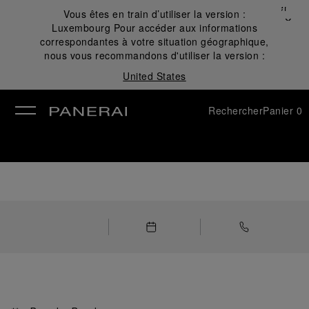
Fermer
Vous êtes en train d’utiliser la version :
✕
Luxembourg
Pour accéder aux informations
mer
correspondantes à votre situation géographique,
nous vous recommandons d'utiliser la version :
United States
Rechercher
Panier
0