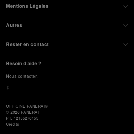
Mentions Légales
Autres
Rester en contact
Besoin d’aide ?
N
ous contacter
.
OFFICINE PANERAI®
© 2026 
PANERAI
P.I. 12155270155
Crédits